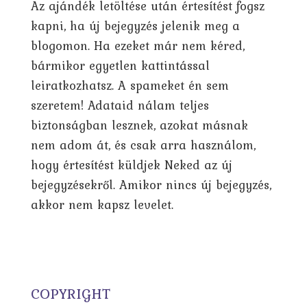
Az ajándék letöltése után értesítést fogsz
kapni, ha új bejegyzés jelenik meg a
blogomon. Ha ezeket már nem kéred,
bármikor egyetlen kattintással
leiratkozhatsz. A spameket én sem
szeretem! Adataid nálam teljes
biztonságban lesznek, azokat másnak
nem adom át, és csak arra használom,
hogy értesítést küldjek Neked az új
bejegyzésekről. Amikor nincs új bejegyzés,
akkor nem kapsz levelet.
COPYRIGHT