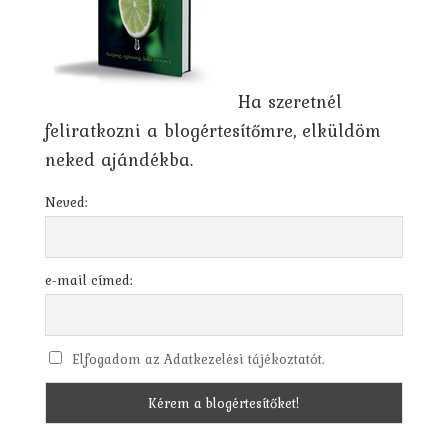
Ha szeretnél
feliratkozni a blogértesítőmre, elküldöm
neked ajándékba.
Neved:
e-mail címed:
Elfogadom az Adatkezelési tájékoztatót.