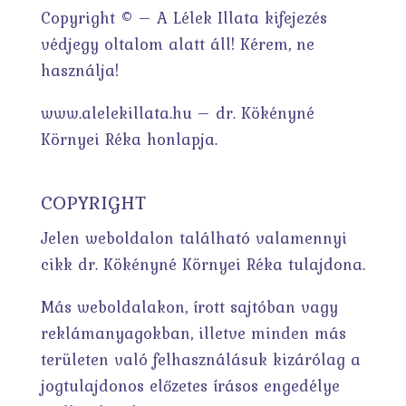
Copyright © – A Lélek Illata kifejezés
védjegy oltalom alatt áll! Kérem, ne
használja!
www.alelekillata.hu – dr. Kökényné
Környei Réka honlapja.
COPYRIGHT
Jelen weboldalon található valamennyi
cikk dr. Kökényné Környei Réka tulajdona.
Más weboldalakon, írott sajtóban vagy
reklámanyagokban, illetve minden más
területen való felhasználásuk kizárólag a
jogtulajdonos előzetes írásos engedélye