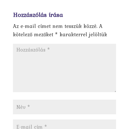
Hozzászólás írása
Az e-mail címet nem tesszük közzé.
A
kötelező mezőket
*
karakterrel jelöltük