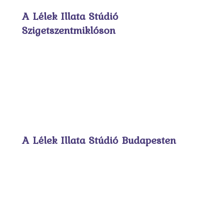
A Lélek Illata Stúdió
Szigetszentmiklóson
A Lélek Illata Stúdió Budapesten