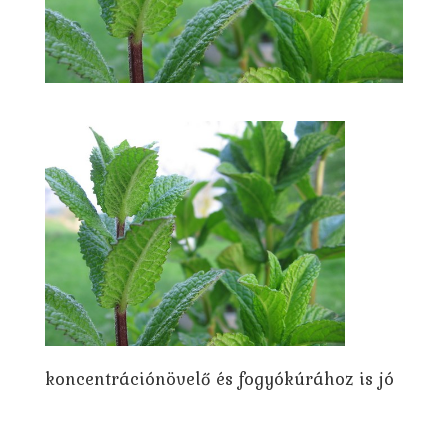
koncentrációnövelő és fogyókúrához is jó