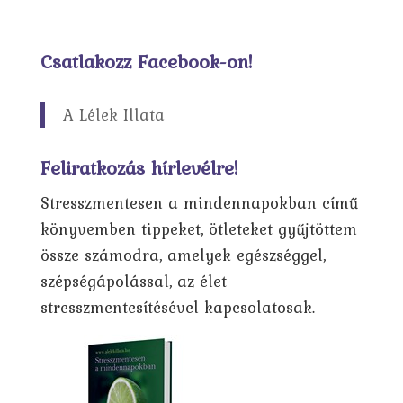
Csatlakozz Facebook-on!
A Lélek Illata
Feliratkozás hírlevélre!
Stresszmentesen a mindennapokban című
könyvemben tippeket, ötleteket gyűjtöttem
össze számodra, amelyek egészséggel,
szépségápolással, az élet
stresszmentesítésével kapcsolatosak.