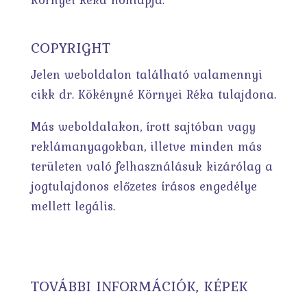
COPYRIGHT
Jelen weboldalon található valamennyi
cikk dr. Kökényné Környei Réka tulajdona.
Más weboldalakon, írott sajtóban vagy
reklámanyagokban, illetve minden más
területen való felhasználásuk kizárólag a
jogtulajdonos előzetes írásos engedélye
mellett legális.
TOVÁBBI INFORMÁCIÓK, KÉPEK