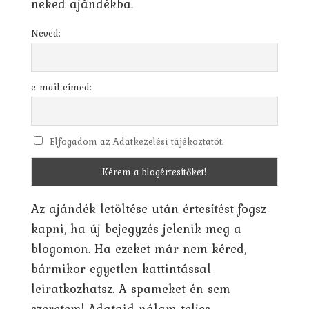
neked ajándékba.
Neved:
e-mail címed:
Elfogadom az Adatkezelési tájékoztatót.
Az ajándék letöltése után értesítést fogsz
kapni, ha új bejegyzés jelenik meg a
blogomon. Ha ezeket már nem kéred,
bármikor egyetlen kattintással
leiratkozhatsz. A spameket én sem
szeretem! Adataid nálam teljes