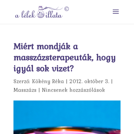
Miért mondják a
masszázsterapeuták, hogy
igyál sok vizet?
Szerző:
Kökény Réka
|
2012. október 3.
|
Masszázs
|
Nincsenek hozzászólások