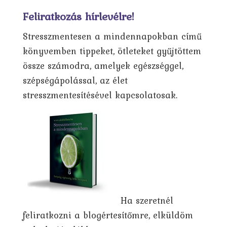
Feliratkozás hírlevélre!
Stresszmentesen a mindennapokban című
könyvemben tippeket, ötleteket gyűjtöttem
össze számodra, amelyek egészséggel,
szépségápolással, az élet
stresszmentesítésével kapcsolatosak.
Ha szeretnél
feliratkozni a blogértesítőmre, elküldöm