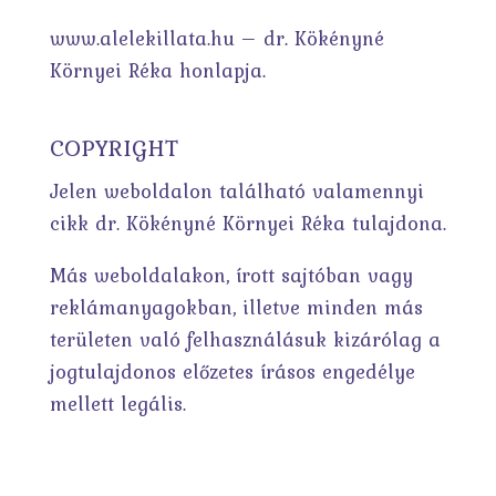
www.alelekillata.hu – dr. Kökényné
Környei Réka honlapja.
COPYRIGHT
Jelen weboldalon található valamennyi
cikk dr. Kökényné Környei Réka tulajdona.
Más weboldalakon, írott sajtóban vagy
reklámanyagokban, illetve minden más
területen való felhasználásuk kizárólag a
jogtulajdonos előzetes írásos engedélye
mellett legális.