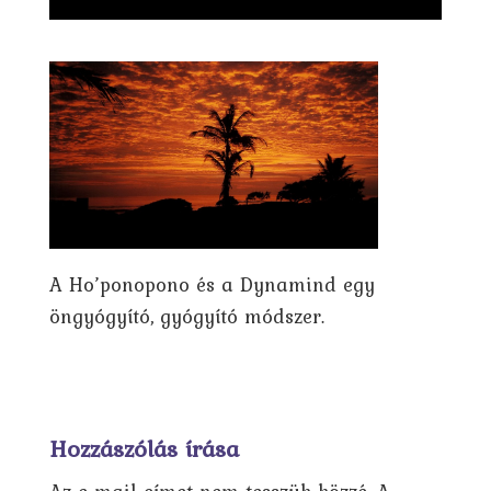
A Ho’ponopono és a Dynamind egy
öngyógyító, gyógyító módszer.
Hozzászólás írása