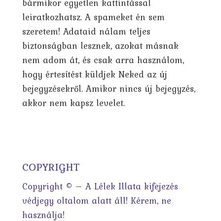
bármikor egyetlen kattintással
leiratkozhatsz. A spameket én sem
szeretem! Adataid nálam teljes
biztonságban lesznek, azokat másnak
nem adom át, és csak arra használom,
hogy értesítést küldjek Neked az új
bejegyzésekről. Amikor nincs új bejegyzés,
akkor nem kapsz levelet.
COPYRIGHT
Copyright © – A Lélek Illata kifejezés
védjegy oltalom alatt áll! Kérem, ne
használja!