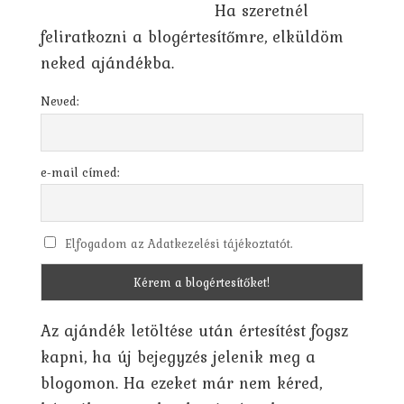
Ha szeretnél
feliratkozni a blogértesítőmre, elküldöm
neked ajándékba.
Neved:
e-mail címed:
Elfogadom az Adatkezelési tájékoztatót.
Az ajándék letöltése után értesítést fogsz
kapni, ha új bejegyzés jelenik meg a
blogomon. Ha ezeket már nem kéred,