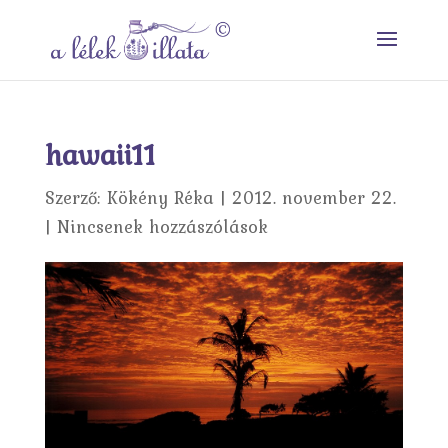
hawaii11
Szerző:
Kökény Réka
|
2012. november 22.
|
Nincsenek hozzászólások