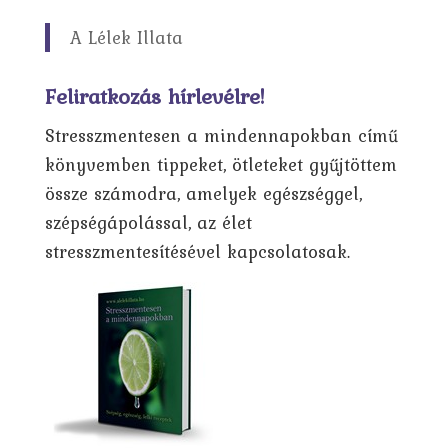
A Lélek Illata
Feliratkozás hírlevélre!
Stresszmentesen a mindennapokban című
könyvemben tippeket, ötleteket gyűjtöttem
össze számodra, amelyek egészséggel,
szépségápolással, az élet
stresszmentesítésével kapcsolatosak.