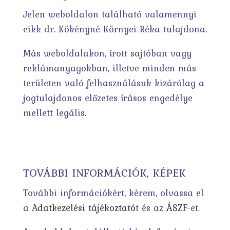
Jelen weboldalon található valamennyi
cikk dr. Kökényné Környei Réka tulajdona.
Más weboldalakon, írott sajtóban vagy
reklámanyagokban, illetve minden más
területen való felhasználásuk kizárólag a
jogtulajdonos előzetes írásos engedélye
mellett legális.
TOVÁBBI INFORMÁCIÓK, KÉPEK
További információkért, kérem, olvassa el
a
Adatkezelési tájékoztató
t és az
ÁSZF
-et.