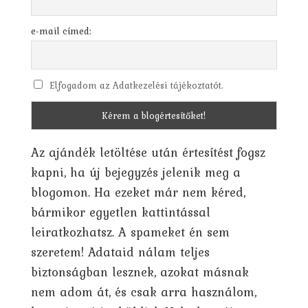
e-mail címed:
Elfogadom az Adatkezelési tájékoztatót.
Az ajándék letöltése után értesítést fogsz
kapni, ha új bejegyzés jelenik meg a
blogomon. Ha ezeket már nem kéred,
bármikor egyetlen kattintással
leiratkozhatsz. A spameket én sem
szeretem! Adataid nálam teljes
biztonságban lesznek, azokat másnak
nem adom át, és csak arra használom,