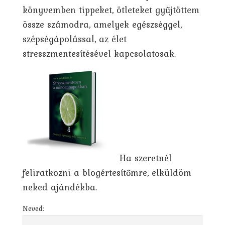
könyvemben tippeket, ötleteket gyűjtöttem
össze számodra, amelyek egészséggel,
szépségápolással, az élet
stresszmentesítésével kapcsolatosak.
Ha szeretnél
feliratkozni a blogértesítőmre, elküldöm
neked ajándékba.
Neved: