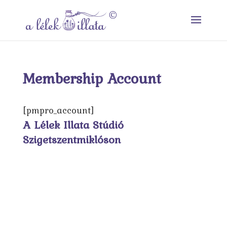
Membership Account
[pmpro_account]
A Lélek Illata Stúdió
Szigetszentmiklóson