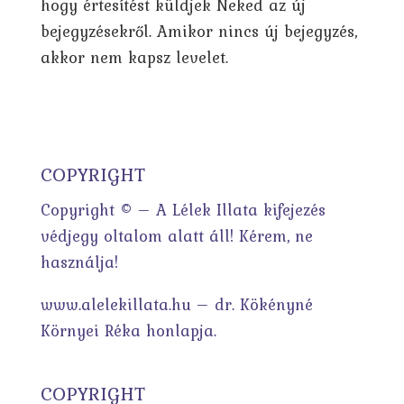
hogy értesítést küldjek Neked az új
bejegyzésekről. Amikor nincs új bejegyzés,
akkor nem kapsz levelet.
COPYRIGHT
Copyright © – A Lélek Illata kifejezés
védjegy oltalom alatt áll! Kérem, ne
használja!
www.alelekillata.hu – dr. Kökényné
Környei Réka honlapja.
COPYRIGHT