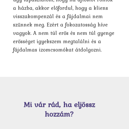
a házba, akkor előfordul, hogy a kliens
visszakompenzál és a fájdalmai nem
szűnnek meg. Ezért a fokozatosság híve
vagyok. A nem túl erős és nem túl gyenge
erősséget igyekszem megtalálni és a
fájdalmas izomcsomókat átdolgozni.
Mi vár rád, ha eljössz
hozzám?