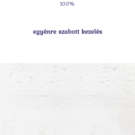
100
%
egyénre szabott kezelés