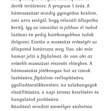
derék területeire. A program 1 órás. A
hátmasszázst mindig gyengéden kezdem,
ami arra szolgál, hogy relaxált állapotba
kerülj, így az izmaidat is jobban el tudod
lazítani én pedig hatékonyabban tudok
dolgozni. Ezután a masszázs erősségét az
állapotod határozza meg. Van, aki már
hamar jelzi a fájdalmat, de van aki az
erősebb masszázst részesíti előnyben. A
hátmasszázs jótékonyan hat az izmok
lazítására, fájdalom csillapítására,
gyulladáscsökkentésre, 4a salakanyagok
elszállítására, a napi stressz kezelésére és
hangulatod javítására.
Ráadásul mindezt személyre szabottan