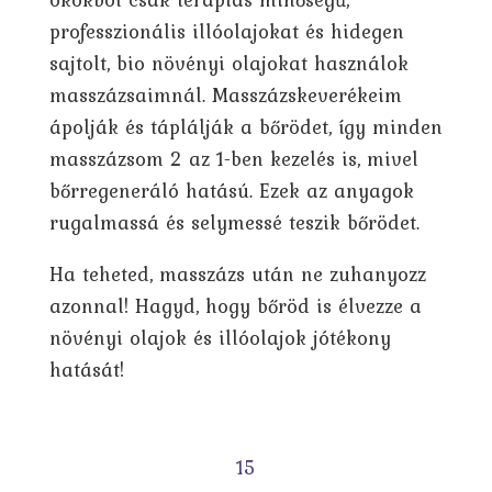
professzionális illóolajokat és hidegen
sajtolt, bio növényi olajokat használok
masszázsaimnál. Masszázskeverékeim
ápolják és táplálják a bőrödet, így minden
masszázsom 2 az 1-ben kezelés is, mivel
bőrregeneráló hatású. Ezek az anyagok
rugalmassá és selymessé teszik bőrödet.
Ha teheted, masszázs után ne zuhanyozz
azonnal! Hagyd, hogy bőröd is élvezze a
növényi olajok és illóolajok jótékony
hatását!
15