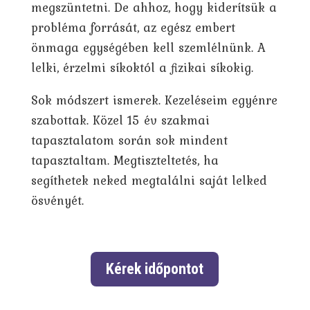
megszüntetni. De ahhoz, hogy kiderítsük a
probléma forrását, az egész embert
önmaga egységében kell szemlélnünk. A
lelki, érzelmi síkoktól a fizikai síkokig.
Sok módszert ismerek. Kezeléseim egyénre
szabottak. Közel 15 év szakmai
tapasztalatom során sok mindent
tapasztaltam. Megtiszteltetés, ha
segíthetek neked megtalálni saját lelked
ösvényét.
Kérek időpontot