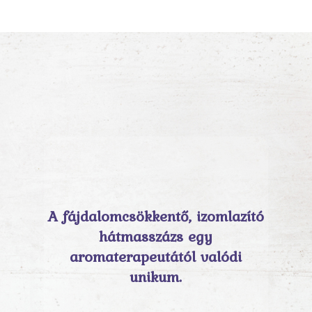
A fájdalomcsökkentő, izomlazító
hátmasszázs egy
aromaterapeutától valódi
unikum.