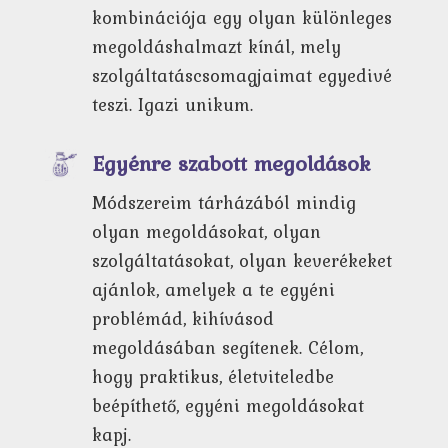
kombinációja egy olyan különleges
megoldáshalmazt kínál, mely
szolgáltatáscsomagjaimat egyedivé
teszi. Igazi unikum.
Egyénre szabott megoldások
Módszereim tárházából mindig
olyan megoldásokat, olyan
szolgáltatásokat, olyan keverékeket
ajánlok, amelyek a te egyéni
problémád, kihívásod
megoldásában segítenek. Célom,
hogy praktikus, életviteledbe
beépíthető, egyéni megoldásokat
kapj.