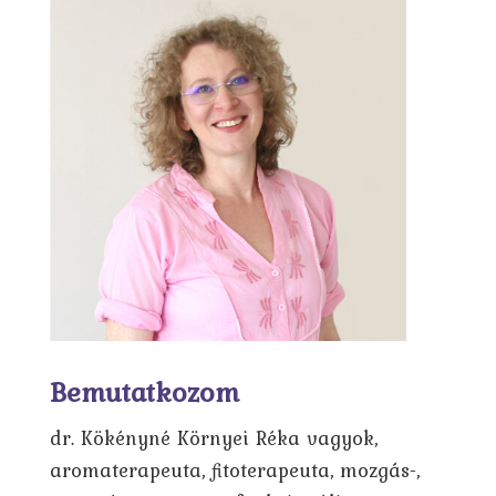
Bemutatkozom
dr. Kökényné Környei Réka vagyok,
aromaterapeuta, fitoterapeuta, mozgás-,