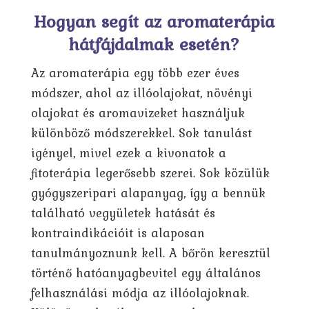
Hogyan segít az aromaterápia
hátfájdalmak esetén?
Az aromaterápia egy több ezer éves
módszer, ahol az illóolajokat, növényi
olajokat és aromavizeket használjuk
különböző módszerekkel. Sok tanulást
igényel, mivel ezek a kivonatok a
fitoterápia legerősebb szerei. Sok közülük
gyógyszeripari alapanyag, így a bennük
található vegyületek hatását és
kontraindikációit is alaposan
tanulmányoznunk kell. A bőrön keresztül
történő hatóanyagbevitel egy általános
felhasználási módja az illóolajoknak.