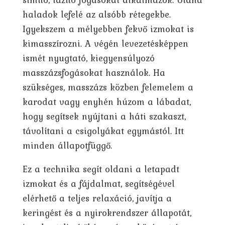
haladok lefelé az alsóbb rétegekbe.
Igyekszem a mélyebben fekvő izmokat is
kimasszírozni. A végén levezetésképpen
ismét nyugtató, kiegyensúlyozó
masszázsfogásokat használok. Ha
szükséges, masszázs közben felemelem a
karodat vagy enyhén húzom a lábadat,
hogy segítsek nyújtani a háti szakaszt,
távolítani a csigolyákat egymástól. Itt
minden állapotfüggő.
Ez a technika segít oldani a letapadt
izmokat és a fájdalmat, segítségével
elérhető a teljes relaxáció, javítja a
keringést és a nyirokrendszer állapotát,