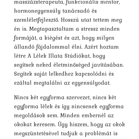
masszázsterapeuta, funkcionális mentor,
hormonegyensúly tanácsadó és
szemléletfejlesztő. Hosszú utat tettem meg
én is. Megtapasztaltam a stressz minden
formáját, a kiégést és azt, hogy milyen
állandó fájdalommal élni. Azért hoztam
létre A Lélek Illata Stúdiókat, hogy
segítsek neked életminőséged javításában.
Segítek saját lelkedhez kapcsolódni és
ezáltal megtalálni az egyensúlyodat.
Nincs két egyforma szervezet, nincs két
egyforma lélek és így nincsenek egyforma
megoldások sem. Minden embernél az
okokat keresem. Úgy hiszem, hogy az okok
megszüntetésével tudjuk a problémát is