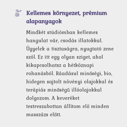
Kellemes környezet, prémium
alapanyagok
Mindkét stúdiómban kellemes
hangulat vár, csodás illatokkal.
Ügyelek a tisztaságra, nyugtató zene
szól. Ez itt egy olyan sziget, ahol
kikapcsolhatsz a hétköznapi
rohanásból. Ráadásul minőségi, bio,
hidegen sajtolt növényi olajokkal és
terápiás minőségű illóolajokkal
dolgozom. A keveréket
testreszabottan állítom elő minden
masszázs előtt.