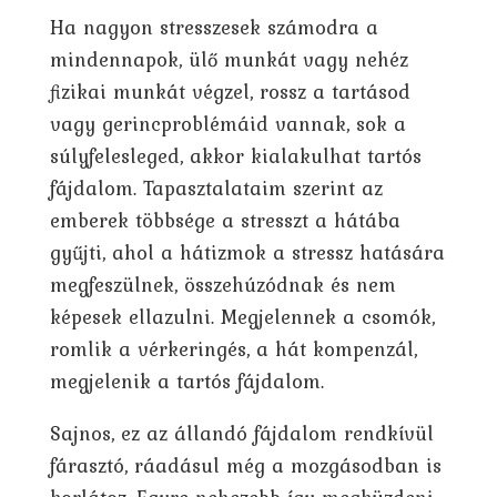
Ha nagyon stresszesek számodra a
mindennapok, ülő munkát vagy nehéz
fizikai munkát végzel, rossz a tartásod
vagy gerincproblémáid vannak, sok a
súlyfelesleged, akkor kialakulhat tartós
fájdalom. Tapasztalataim szerint az
emberek többsége a stresszt a hátába
gyűjti, ahol a hátizmok a stressz hatására
megfeszülnek, összehúzódnak és nem
képesek ellazulni. Megjelennek a csomók,
romlik a vérkeringés, a hát kompenzál,
megjelenik a tartós fájdalom.
Sajnos, ez az állandó fájdalom rendkívül
fárasztó, ráadásul még a mozgásodban is