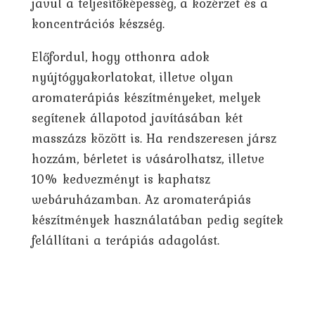
javul a teljesítőképesség, a közérzet és a
koncentrációs készség.
Előfordul, hogy otthonra adok
nyújtógyakorlatokat, illetve olyan
aromaterápiás készítményeket, melyek
segítenek állapotod javításában két
masszázs között is. Ha rendszeresen jársz
hozzám, bérletet is vásárolhatsz, illetve
10% kedvezményt is kaphatsz
webáruházamban. Az aromaterápiás
készítmények használatában pedig segítek
felállítani a terápiás adagolást.