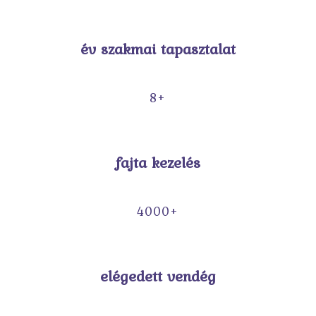
év szakmai tapasztalat
8+
fajta kezelés
4000+
elégedett vendég