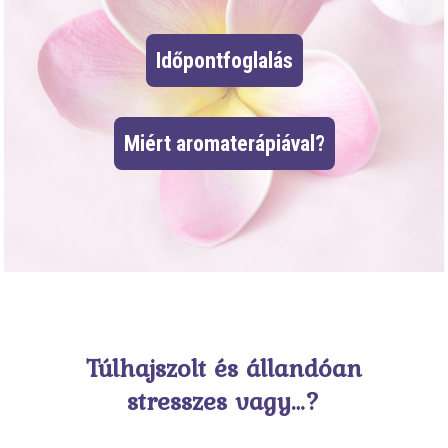
Időpontfoglalás
Miért aromaterápiával?
Túlhajszolt és állandóan
stresszes vagy…?