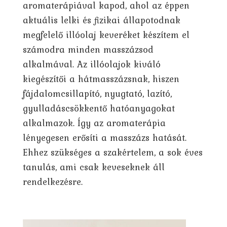
aromaterápiával kapod, ahol az éppen
aktuális lelki és fizikai állapotodnak
megfelelő illóolaj keveréket készítem el
számodra minden masszázsod
alkalmával. Az illóolajok kiváló
kiegészítői a hátmasszázsnak, hiszen
fájdalomcsillapító, nyugtató, lazító,
gyulladáscsökkentő hatóanyagokat
alkalmazok. Így az aromaterápia
lényegesen erősíti a masszázs hatását.
Ehhez szükséges a szakértelem, a sok éves
tanulás, ami csak keveseknek áll
rendelkezésre.