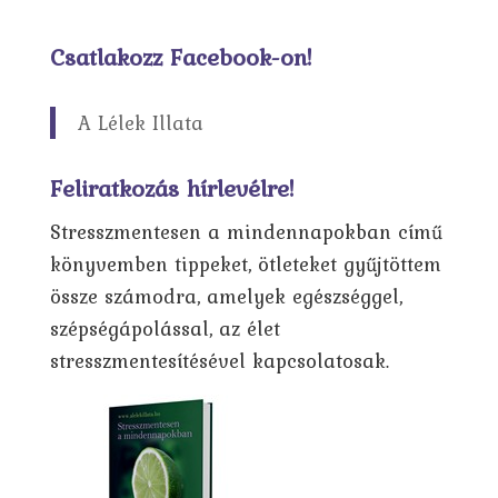
Csatlakozz Facebook-on!
A Lélek Illata
Feliratkozás hírlevélre!
Stresszmentesen a mindennapokban című
könyvemben tippeket, ötleteket gyűjtöttem
össze számodra, amelyek egészséggel,
szépségápolással, az élet
stresszmentesítésével kapcsolatosak.