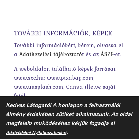
TOVÁBBI INFORMÁCIÓK, KÉPEK
További információkért, kérem, olvassa el
a
Adatkezelési tájékoztató
t és az
ÁSZF
-et.
A weboldalon található képek forrásai:
www.sxc.hu; www.pixabay.com,
www.unsplash.com, Canva illetve saját
fotók.
Kedves Látogató! A honlapon a felhasználói
élmény érdekében sütiket alkalmazunk. Az oldal
megfelelő működéséhez kérjük fogadja el
.
Adatvédelmi Nyilatkozatunkat