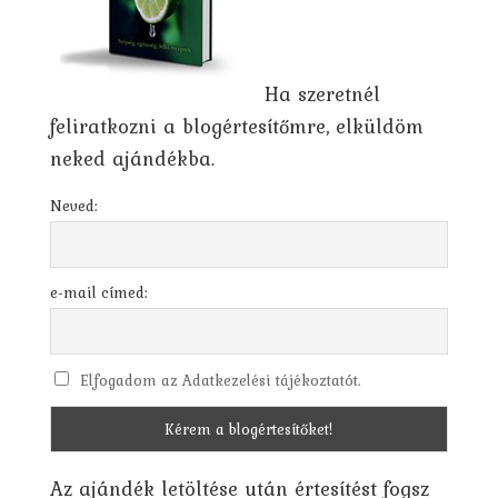
Ha szeretnél
feliratkozni a blogértesítőmre, elküldöm
neked ajándékba.
Neved:
e-mail címed:
Elfogadom az Adatkezelési tájékoztatót.
Az ajándék letöltése után értesítést fogsz