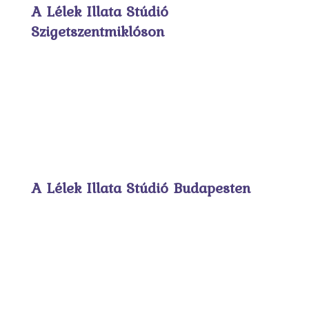
A Lélek Illata Stúdió
Szigetszentmiklóson
A Lélek Illata Stúdió Budapesten