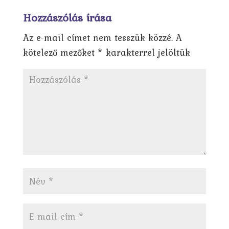
Hozzászólás írása
Az e-mail címet nem tesszük közzé.
A
kötelező mezőket
*
karakterrel jelöltük