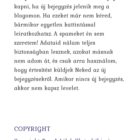
kapni, ha új bejegyzés jelenik meg a
blogomon. Ha ezeket már nem kéred,
bármikor egyetlen kattintással
leiratkozhatsz. A spameket én sem
szeretem! Adataid nálam teljes
biztonságban lesznek, azokat másnak
nem adom át, és csak arra használom,
hogy értesítést küldjek Neked az új
bejegyzésekről. Amikor nincs új bejegyzés,
akkor nem kapsz levelet.
COPYRIGHT