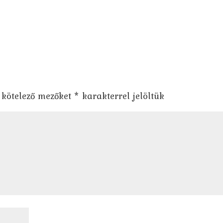
 kötelező mezőket
*
karakterrel jelöltük