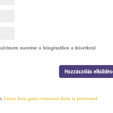
dalcímem mentése a böngészőben a következő
m.
Learn how your comment data is processed.