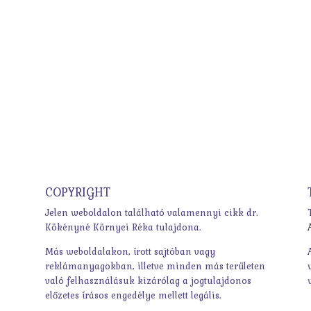
COPYRIGHT
Jelen weboldalon található valamennyi cikk dr.
Kökényné Környei Réka tulajdona.
Más weboldalakon, írott sajtóban vagy
reklámanyagokban, illetve minden más területen
való felhasználásuk kizárólag a jogtulajdonos
előzetes írásos engedélye mellett legális.