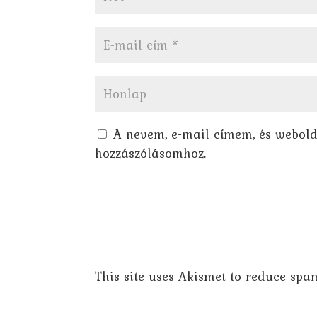
A nevem, e-mail címem, és webol
hozzászólásomhoz.
This site uses Akismet to reduce spa