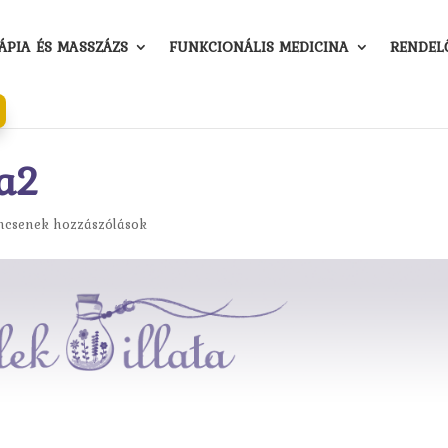
PIA ÉS MASSZÁZS
FUNKCIONÁLIS MEDICINA
RENDEL
la2
ncsenek hozzászólások