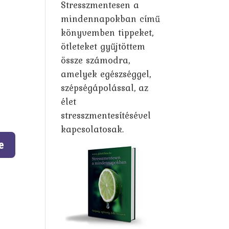
Stresszmentesen a
mindennapokban című
könyvemben tippeket,
ötleteket gyűjtöttem
össze számodra,
amelyek egészséggel,
szépségápolással, az
élet
stresszmentesítésével
kapcsolatosak.