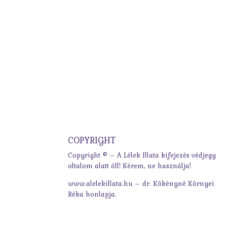
COPYRIGHT
Copyright © – A Lélek Illata kifejezés védjegy
oltalom alatt áll! Kérem, ne használja!
www.alelekillata.hu – dr. Kökényné Környei
Réka honlapja.