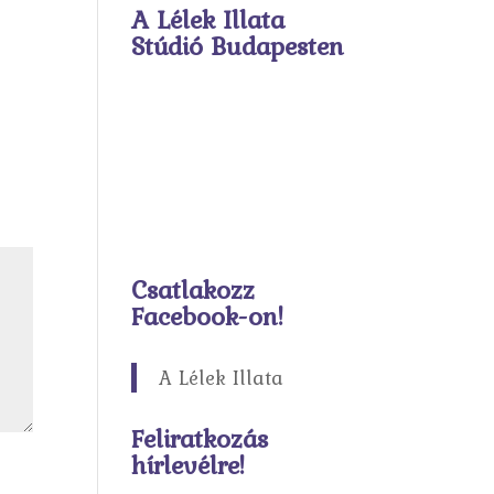
A Lélek Illata
Stúdió Budapesten
Csatlakozz
Facebook-on!
A Lélek Illata
Feliratkozás
hírlevélre!