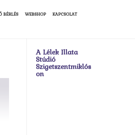
Ő BÉRLÉS
WEBSHOP
KAPCSOLAT
A Lélek Illata
Stúdió
Szigetszentmiklós
on