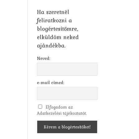
Ha szeretnél
feliratkozni a
blogértesítőmre,
elküldöm neked
ajándékba.
Neved:
e-mail címed:
Elfogadom az
Adatkezelési tájékoztatót.