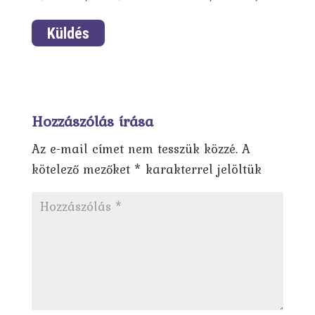
Hozzászólás írása
Az e-mail címet nem tesszük közzé.
A
kötelező mezőket
*
karakterrel jelöltük