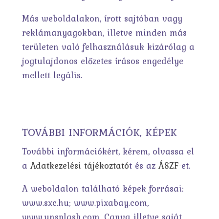
Más weboldalakon, írott sajtóban vagy
reklámanyagokban, illetve minden más
területen való felhasználásuk kizárólag a
jogtulajdonos előzetes írásos engedélye
mellett legális.
TOVÁBBI INFORMÁCIÓK, KÉPEK
További információkért, kérem, olvassa el
a
Adatkezelési tájékoztató
t és az
ÁSZF
-et.
A weboldalon található képek forrásai:
www.sxc.hu; www.pixabay.com,
www.unsplash.com, Canva illetve saját