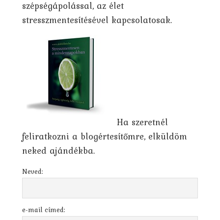
szépségápolással, az élet
stresszmentesítésével kapcsolatosak.
Ha szeretnél
feliratkozni a blogértesítőmre, elküldöm
neked ajándékba.
Neved:
e-mail címed: