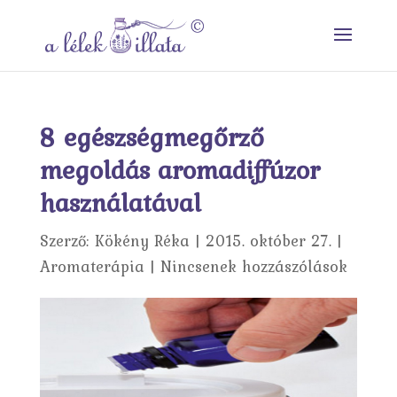
8 egészségmegőrző
megoldás aromadiffúzor
használatával
Szerző:
Kökény Réka
|
2015. október 27.
|
Aromaterápia
|
Nincsenek hozzászólások