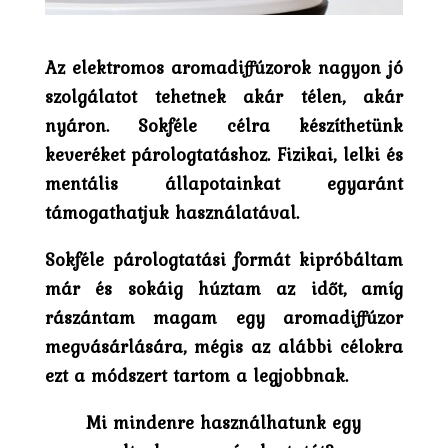
Az elektromos aromadiffúzorok nagyon jó
szolgálatot tehetnek akár télen, akár
nyáron. Sokféle célra készíthetünk
keveréket párologtatáshoz. Fizikai, lelki és
mentális állapotainkat egyaránt
támogathatjuk használatával.
Sokféle párologtatási formát kipróbáltam
már és sokáig húztam az időt, amíg
rászántam magam egy aromadiffúzor
megvásárlására, mégis az alábbi célokra
ezt a módszert tartom a legjobbnak.
Mi mindenre használhatunk egy