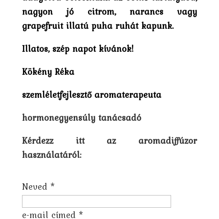
nagyon jó citrom, narancs vagy
grapefruit illatú puha ruhát kapunk.
Illatos, szép napot kívánok!
Kökény Réka
szemléletfejlesztő aromaterapeuta
hormonegyensúly tanácsadó
Kérdezz itt az aromadiffúzor
használatáról:
Neved *
e-mail címed *