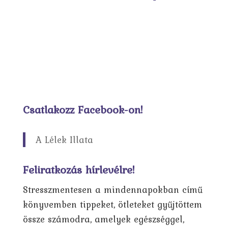
Csatlakozz Facebook-on!
A Lélek Illata
Feliratkozás hírlevélre!
Stresszmentesen a mindennapokban című
könyvemben tippeket, ötleteket gyűjtöttem
össze számodra, amelyek egészséggel,