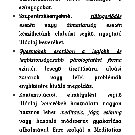
szúnyogokat.
Szuperérzékenyeknél
túlingerlődés
esetén
vagy
álmatlanság esetén
készíthetünk elalvást segítő, nyugtató
illóolaj keveréket.
Gyermekek esetében a legjobb és
legbiztonságosabb párologtatási forma
szintén levegő tisztítására, alvási
zavarok vagy lelki problémák
enyhítésére kiváló megoldás.
Kontemplációt, elmélyülést segítő
illóolaj keverékek használata nagyon
hasznos lehet
meditáció, jóga, csikung
vagy hasonló módszerek gyakorlása
alkalmával. Erre szolgál a Meditation