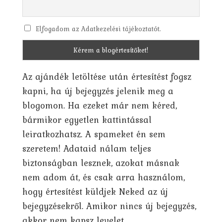
Elfogadom az Adatkezelési tájékoztatót.
Az ajándék letöltése után értesítést fogsz
kapni, ha új bejegyzés jelenik meg a
blogomon. Ha ezeket már nem kéred,
bármikor egyetlen kattintással
leiratkozhatsz. A spameket én sem
szeretem! Adataid nálam teljes
biztonságban lesznek, azokat másnak
nem adom át, és csak arra használom,
hogy értesítést küldjek Neked az új
bejegyzésekről. Amikor nincs új bejegyzés,
akkor nem kapsz levelet.