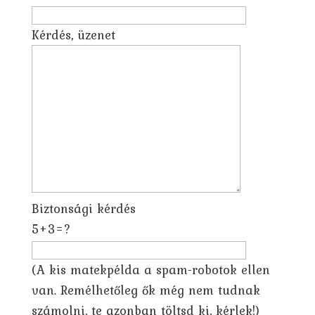
Kérdés, üzenet
Biztonsági kérdés
5+3=?
(A kis matekpélda a spam-robotok ellen
van. Remélhetőleg ők még nem tudnak
számolni, te azonban töltsd ki, kérlek!)