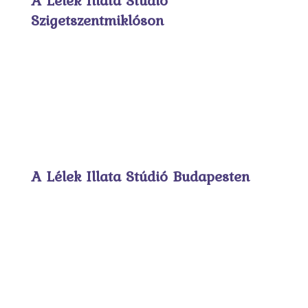
A Lélek Illata Stúdió
Szigetszentmiklóson
A Lélek Illata Stúdió Budapesten