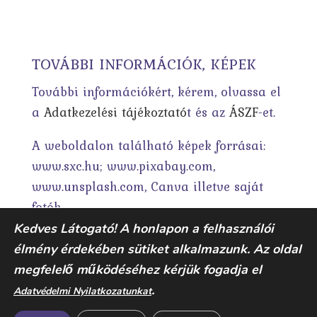
TOVÁBBI INFORMÁCIÓK, KÉPEK
További információkért, kérem, olvassa el
a
Adatkezelési tájékoztató
t és az
ÁSZF
-et.
A weboldalon található képek forrásai:
www.sxc.hu; www.pixabay.com,
www.unsplash.com, Canva illetve saját
fotók.
Kedves Látogató! A honlapon a felhasználói
élmény érdekében sütiket alkalmazunk. Az oldal
megfelelő működéséhez kérjük fogadja el
.
Adatvédelmi Nyilatkozatunkat