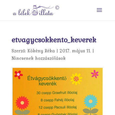
etvagycsokkento_keverek
Szerző:
Kökény Réka
|
2017. május 11.
|
Nincsenek hozzászólások