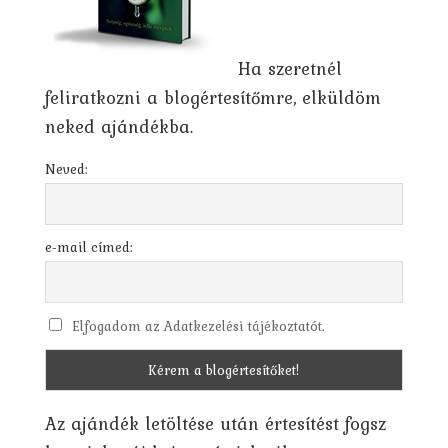
Ha szeretnél
feliratkozni a blogértesítőmre, elküldöm
neked ajándékba.
Neved:
e-mail címed:
Elfogadom az Adatkezelési tájékoztatót.
Az ajándék letöltése után értesítést fogsz