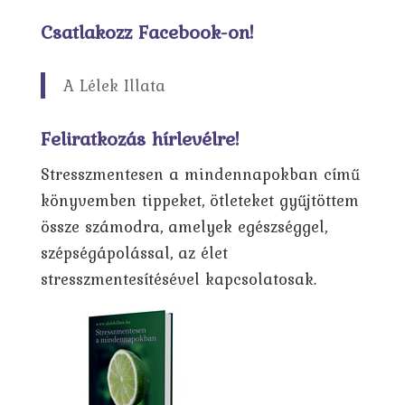
Csatlakozz Facebook-on!
A Lélek Illata
Feliratkozás hírlevélre!
Stresszmentesen a mindennapokban című
könyvemben tippeket, ötleteket gyűjtöttem
össze számodra, amelyek egészséggel,
szépségápolással, az élet
stresszmentesítésével kapcsolatosak.