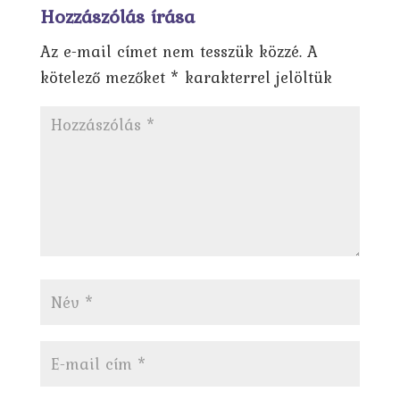
Hozzászólás írása
Az e-mail címet nem tesszük közzé.
A
kötelező mezőket
*
karakterrel jelöltük