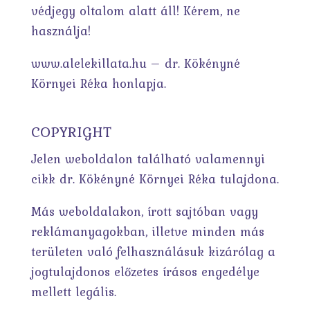
védjegy oltalom alatt áll! Kérem, ne
használja!
www.alelekillata.hu – dr. Kökényné
Környei Réka honlapja.
COPYRIGHT
Jelen weboldalon található valamennyi
cikk dr. Kökényné Környei Réka tulajdona.
Más weboldalakon, írott sajtóban vagy
reklámanyagokban, illetve minden más
területen való felhasználásuk kizárólag a
jogtulajdonos előzetes írásos engedélye
mellett legális.