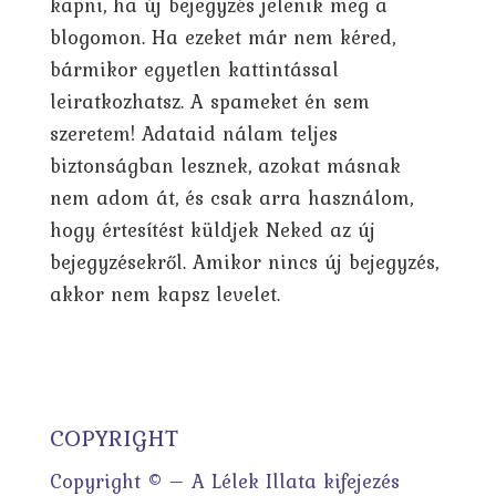
kapni, ha új bejegyzés jelenik meg a
blogomon. Ha ezeket már nem kéred,
bármikor egyetlen kattintással
leiratkozhatsz. A spameket én sem
szeretem! Adataid nálam teljes
biztonságban lesznek, azokat másnak
nem adom át, és csak arra használom,
hogy értesítést küldjek Neked az új
bejegyzésekről. Amikor nincs új bejegyzés,
akkor nem kapsz levelet.
COPYRIGHT
Copyright © – A Lélek Illata kifejezés