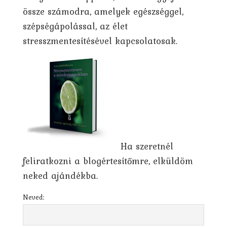
össze számodra, amelyek egészséggel,
szépségápolással, az élet
stresszmentesítésével kapcsolatosak.
Ha szeretnél
feliratkozni a blogértesítőmre, elküldöm
neked ajándékba.
Neved: