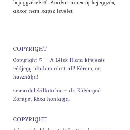
bejegyzésekről. Amikor nincs új bejegyzés,
akkor nem kapsz levelet.
COPYRIGHT
Copyright © – A Lélek Illata kifejezés
védjegy oltalom alatt áll! Kérem, ne
használja!
www.alelekillata.hu – dr. Kökényné
Környei Réka honlapja.
COPYRIGHT