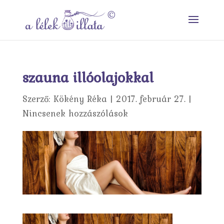
szauna illóolajokkal
Szerző:
Kökény Réka
|
2017. február 27.
|
Nincsenek hozzászólások