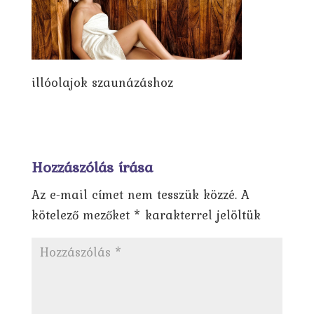
illóolajok szaunázáshoz
Hozzászólás írása
Az e-mail címet nem tesszük közzé.
A
kötelező mezőket
*
karakterrel jelöltük