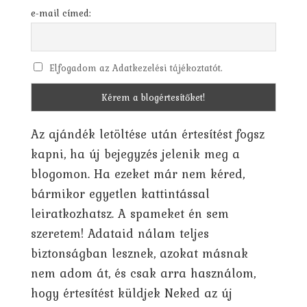
e-mail címed:
Elfogadom az Adatkezelési tájékoztatót.
Az ajándék letöltése után értesítést fogsz
kapni, ha új bejegyzés jelenik meg a
blogomon. Ha ezeket már nem kéred,
bármikor egyetlen kattintással
leiratkozhatsz. A spameket én sem
szeretem! Adataid nálam teljes
biztonságban lesznek, azokat másnak
nem adom át, és csak arra használom,
hogy értesítést küldjek Neked az új