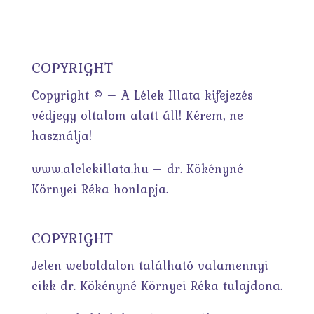
COPYRIGHT
Copyright © – A Lélek Illata kifejezés
védjegy oltalom alatt áll! Kérem, ne
használja!
www.alelekillata.hu – dr. Kökényné
Környei Réka honlapja.
COPYRIGHT
Jelen weboldalon található valamennyi
cikk dr. Kökényné Környei Réka tulajdona.