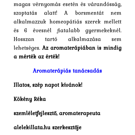
magas vérnyomás esetén és várandósság,
szoptatás alatt! A borsmentát nem
alkalmazzuk homeopátiás szerek mellett
és 6 évesnél fiatalabb gyermekeknél.
Hosszan tartó alkalmazása sem
lehetséges.
Az aromaterápiában is mindig
a mérték az érték!
Aromaterápiás tanácsadás
Illatos, szép napot kívánok!
Kökény Réka
szemléletfejlesztő, aromaterapeuta
alelekillata.hu szerkes
ztője