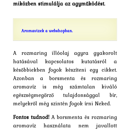
miközben stimulálja az agyműködést.
Aromavizek a webshopban.
A rozmaring illóolaj agyra gyakorolt
hatásával kapcsolatos kutatásról a
későbbiekben fogok készíteni egy cikket.
Azonban a borsmenta és rozmaring
aromavíz is még számtalan kiváló
egészségmegőrző tulajdonsággal bír,
melyekről még szintén fogok írni Neked.
Fontos tudnod!
A borsmenta és rozmaring
aromavíz használata nem javallott