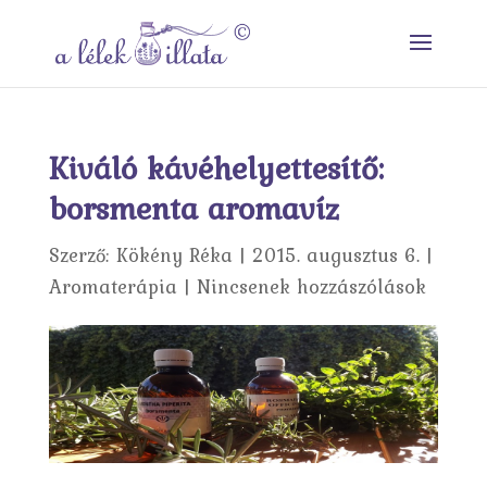
Kiváló kávéhelyettesítő:
borsmenta aromavíz
Szerző:
Kökény Réka
|
2015. augusztus 6.
|
Aromaterápia
|
Nincsenek hozzászólások