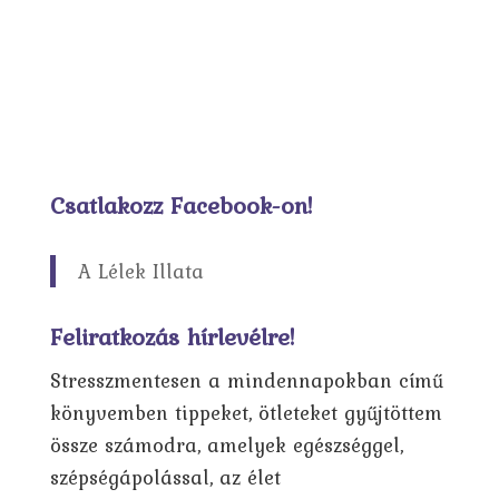
Csatlakozz Facebook-on!
A Lélek Illata
Feliratkozás hírlevélre!
Stresszmentesen a mindennapokban című
könyvemben tippeket, ötleteket gyűjtöttem
össze számodra, amelyek egészséggel,
szépségápolással, az élet