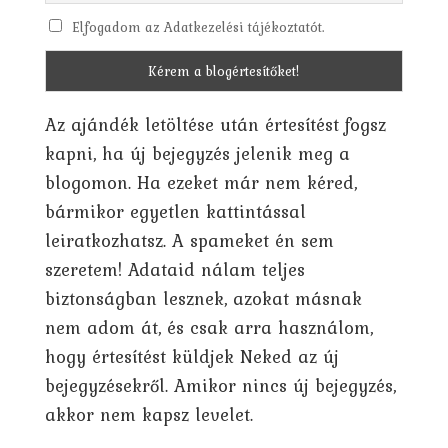
Elfogadom az Adatkezelési tájékoztatót.
Az ajándék letöltése után értesítést fogsz
kapni, ha új bejegyzés jelenik meg a
blogomon. Ha ezeket már nem kéred,
bármikor egyetlen kattintással
leiratkozhatsz. A spameket én sem
szeretem! Adataid nálam teljes
biztonságban lesznek, azokat másnak
nem adom át, és csak arra használom,
hogy értesítést küldjek Neked az új
bejegyzésekről. Amikor nincs új bejegyzés,
akkor nem kapsz levelet.