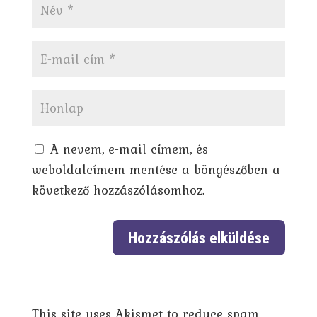
A nevem, e-mail címem, és
weboldalcímem mentése a böngészőben a
következő hozzászólásomhoz.
This site uses Akismet to reduce spam.