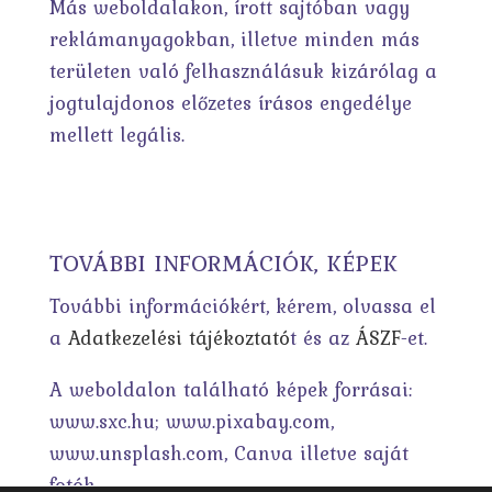
Más weboldalakon, írott sajtóban vagy
reklámanyagokban, illetve minden más
területen való felhasználásuk kizárólag a
jogtulajdonos előzetes írásos engedélye
mellett legális.
TOVÁBBI INFORMÁCIÓK, KÉPEK
További információkért, kérem, olvassa el
a
Adatkezelési tájékoztató
t és az
ÁSZF
-et.
A weboldalon található képek forrásai:
www.sxc.hu; www.pixabay.com,
www.unsplash.com, Canva illetve saját
fotók.