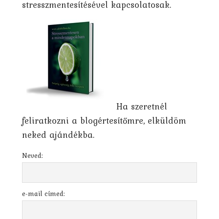
stresszmentesítésével kapcsolatosak.
Ha szeretnél
feliratkozni a blogértesítőmre, elküldöm
neked ajándékba.
Neved:
e-mail címed: