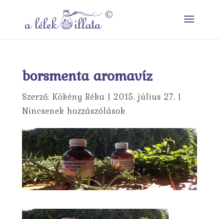
borsmenta aromavíz
Szerző:
Kökény Réka
|
2015. július 27.
|
Nincsenek hozzászólások