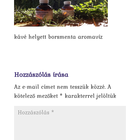
kávé helyett borsmenta aromavíz
Hozzászólás írása
Az e-mail címet nem tesszük közzé.
A
kötelező mezőket
*
karakterrel jelöltük