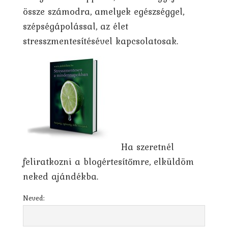
össze számodra, amelyek egészséggel,
szépségápolással, az élet
stresszmentesítésével kapcsolatosak.
Ha szeretnél
feliratkozni a blogértesítőmre, elküldöm
neked ajándékba.
Neved: