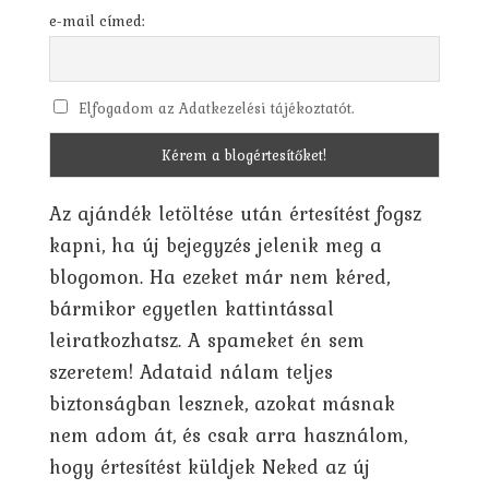
e-mail címed:
Elfogadom az Adatkezelési tájékoztatót.
Az ajándék letöltése után értesítést fogsz
kapni, ha új bejegyzés jelenik meg a
blogomon. Ha ezeket már nem kéred,
bármikor egyetlen kattintással
leiratkozhatsz. A spameket én sem
szeretem! Adataid nálam teljes
biztonságban lesznek, azokat másnak
nem adom át, és csak arra használom,
hogy értesítést küldjek Neked az új