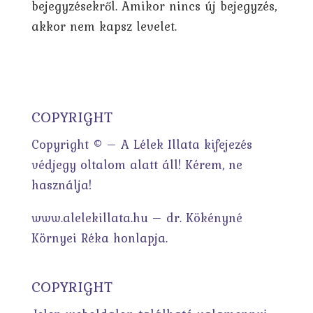
bejegyzésekről. Amikor nincs új bejegyzés,
akkor nem kapsz levelet.
COPYRIGHT
Copyright © – A Lélek Illata kifejezés
védjegy oltalom alatt áll! Kérem, ne
használja!
www.alelekillata.hu – dr. Kökényné
Környei Réka honlapja.
COPYRIGHT