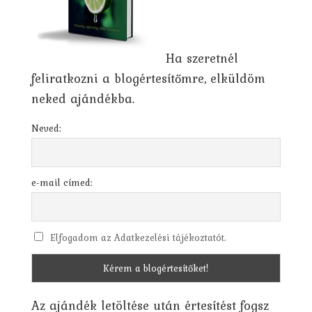
Ha szeretnél
feliratkozni a blogértesítőmre, elküldöm
neked ajándékba.
Neved:
e-mail címed:
Elfogadom az Adatkezelési tájékoztatót.
Az ajándék letöltése után értesítést fogsz