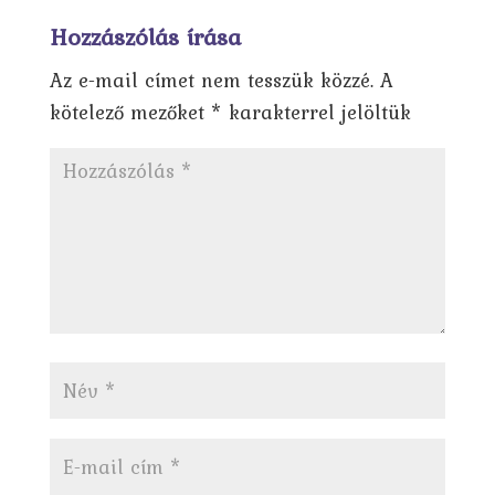
Hozzászólás írása
Az e-mail címet nem tesszük közzé.
A
kötelező mezőket
*
karakterrel jelöltük