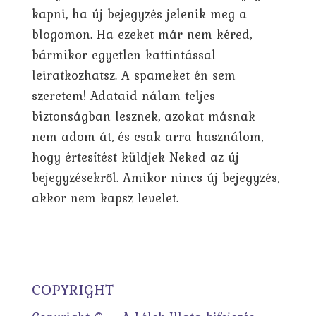
kapni, ha új bejegyzés jelenik meg a
blogomon. Ha ezeket már nem kéred,
bármikor egyetlen kattintással
leiratkozhatsz. A spameket én sem
szeretem! Adataid nálam teljes
biztonságban lesznek, azokat másnak
nem adom át, és csak arra használom,
hogy értesítést küldjek Neked az új
bejegyzésekről. Amikor nincs új bejegyzés,
akkor nem kapsz levelet.
COPYRIGHT