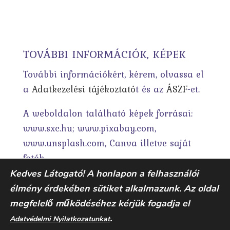
TOVÁBBI INFORMÁCIÓK, KÉPEK
További információkért, kérem, olvassa el
a
Adatkezelési tájékoztató
t és az
ÁSZF
-et.
A weboldalon található képek forrásai:
www.sxc.hu; www.pixabay.com,
www.unsplash.com, Canva illetve saját
fotók.
Kedves Látogató! A honlapon a felhasználói
élmény érdekében sütiket alkalmazunk. Az oldal
megfelelő működéséhez kérjük fogadja el
.
Adatvédelmi Nyilatkozatunkat