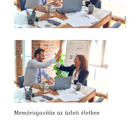
Memóriajavítás az üzleti életben