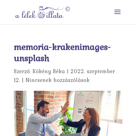
memoria-krakenimages-
unsplash
Szerző:
Kökény Réka
|
2022. szeptember
12.
|
Nincsenek hozzászólások