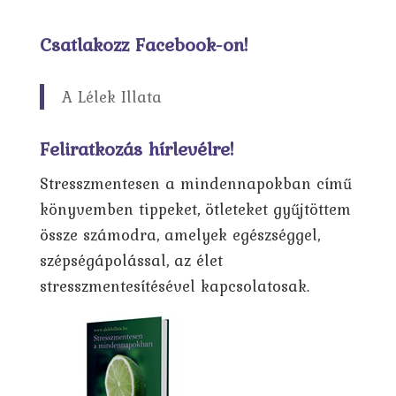
Csatlakozz Facebook-on!
A Lélek Illata
Feliratkozás hírlevélre!
Stresszmentesen a mindennapokban című
könyvemben tippeket, ötleteket gyűjtöttem
össze számodra, amelyek egészséggel,
szépségápolással, az élet
stresszmentesítésével kapcsolatosak.