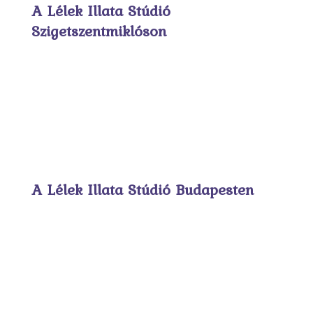
A Lélek Illata Stúdió
Szigetszentmiklóson
A Lélek Illata Stúdió Budapesten