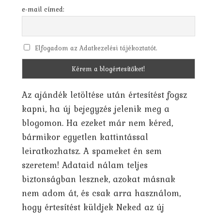
e-mail címed:
Elfogadom az Adatkezelési tájékoztatót.
Az ajándék letöltése után értesítést fogsz
kapni, ha új bejegyzés jelenik meg a
blogomon. Ha ezeket már nem kéred,
bármikor egyetlen kattintással
leiratkozhatsz. A spameket én sem
szeretem! Adataid nálam teljes
biztonságban lesznek, azokat másnak
nem adom át, és csak arra használom,
hogy értesítést küldjek Neked az új