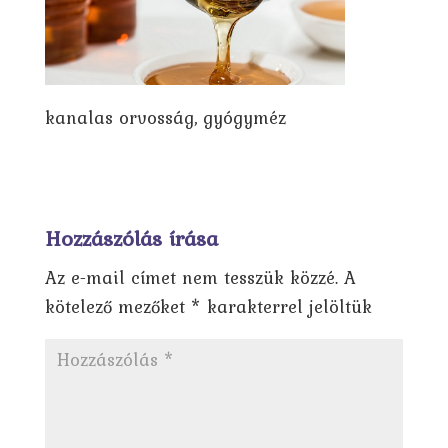
kanalas orvosság, gyógyméz
Hozzászólás írása
Az e-mail címet nem tesszük közzé.
A
kötelező mezőket
*
karakterrel jelöltük