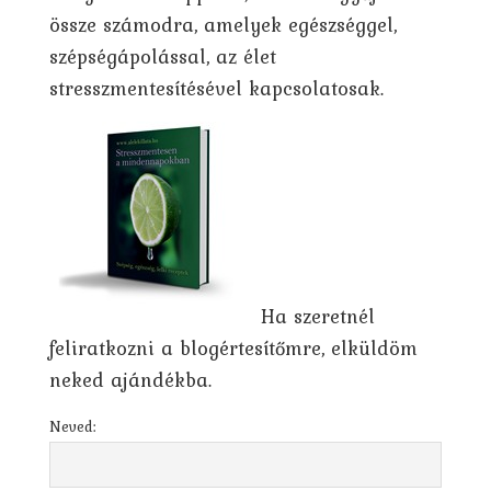
össze számodra, amelyek egészséggel,
szépségápolással, az élet
stresszmentesítésével kapcsolatosak.
Ha szeretnél
feliratkozni a blogértesítőmre, elküldöm
neked ajándékba.
Neved: