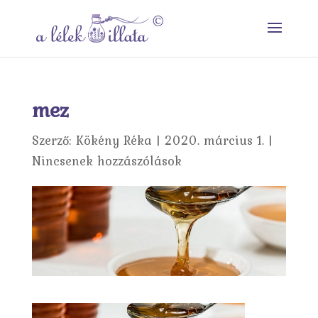
mez
Szerző:
Kökény Réka
|
2020. március 1.
|
Nincsenek hozzászólások