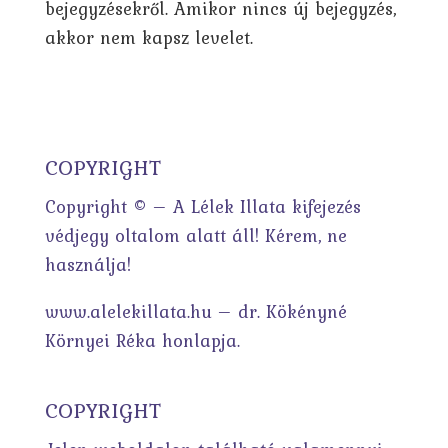
bejegyzésekről. Amikor nincs új bejegyzés,
akkor nem kapsz levelet.
COPYRIGHT
Copyright © – A Lélek Illata kifejezés
védjegy oltalom alatt áll! Kérem, ne
használja!
www.alelekillata.hu – dr. Kökényné
Környei Réka honlapja.
COPYRIGHT