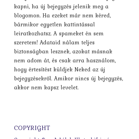
kapni, ha új bejegyzés jelenik meg a
blogomon. Ha ezeket már nem kéred,
bármikor egyetlen kattintással
leiratkozhatsz. A spameket én sem
szeretem! Adataid nálam teljes
biztonságban lesznek, azokat másnak
nem adom át, és csak arra használom,
hogy értesítést küldjek Neked az új
bejegyzésekről. Amikor nincs új bejegyzés,
akkor nem kapsz levelet.
COPYRIGHT