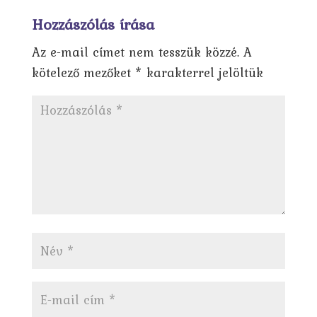
Hozzászólás írása
Az e-mail címet nem tesszük közzé.
A
kötelező mezőket
*
karakterrel jelöltük