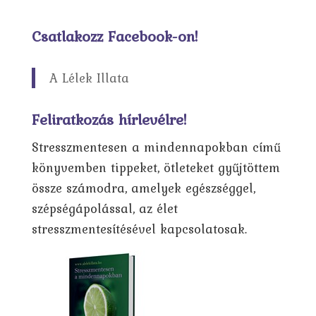
Csatlakozz Facebook-on!
A Lélek Illata
Feliratkozás hírlevélre!
Stresszmentesen a mindennapokban című
könyvemben tippeket, ötleteket gyűjtöttem
össze számodra, amelyek egészséggel,
szépségápolással, az élet
stresszmentesítésével kapcsolatosak.