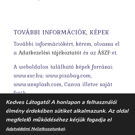
TOVÁBBI INFORMÁCIÓK, KÉPEK
További információkért, kérem, olvassa el
a
Adatkezelési tájékoztató
t és az
ÁSZF
-et.
A weboldalon található képek forrásai:
www.sxc.hu; www.pixabay.com,
www.unsplash.com, Canva illetve saját
fotók.
Kedves Látogató! A honlapon a felhasználói
élmény érdekében sütiket alkalmazunk. Az oldal
megfelelő működéséhez kérjük fogadja el
.
Adatvédelmi Nyilatkozatunkat