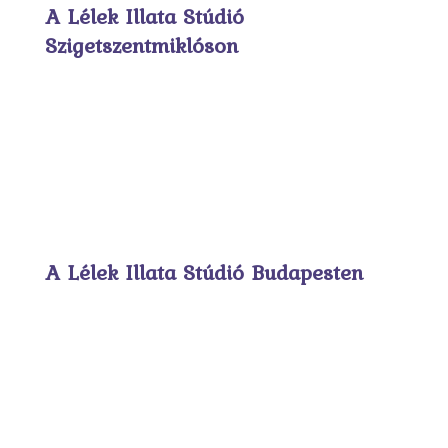
A Lélek Illata Stúdió
Szigetszentmiklóson
A Lélek Illata Stúdió Budapesten