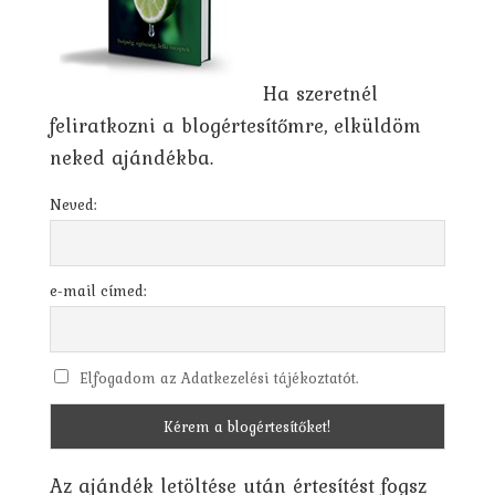
Ha szeretnél
feliratkozni a blogértesítőmre, elküldöm
neked ajándékba.
Neved:
e-mail címed:
Elfogadom az Adatkezelési tájékoztatót.
Az ajándék letöltése után értesítést fogsz