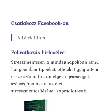
Csatlakozz Facebook-on!
A Lélek Illata
Feliratkozás hírlevélre!
Stresszmentesen a mindennapokban című
könyvemben tippeket, ötleteket gyűjtöttem
össze számodra, amelyek egészséggel,
szépségápolással, az élet
stresszmentesítésével kapcsolatosak.