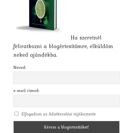
Ha szeretnél
feliratkozni a blogértesítőmre, elküldöm
neked ajándékba.
Neved:
e-mail címed:
Elfogadom az Adatkezelési tájékoztatót.