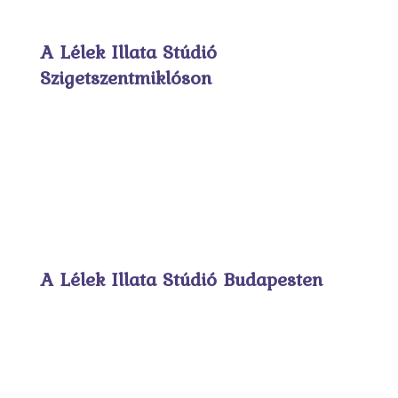
A Lélek Illata Stúdió
Szigetszentmiklóson
A Lélek Illata Stúdió Budapesten