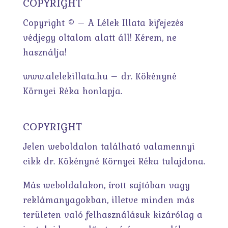
COPYRIGHT
Copyright © – A Lélek Illata kifejezés
védjegy oltalom alatt áll! Kérem, ne
használja!
www.alelekillata.hu – dr. Kökényné
Környei Réka honlapja.
COPYRIGHT
Jelen weboldalon található valamennyi
cikk dr. Kökényné Környei Réka tulajdona.
Más weboldalakon, írott sajtóban vagy
reklámanyagokban, illetve minden más
területen való felhasználásuk kizárólag a