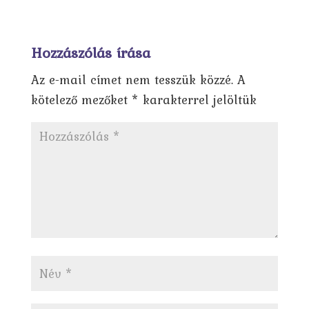
Hozzászólás írása
Az e-mail címet nem tesszük közzé.
A
kötelező mezőket
*
karakterrel jelöltük