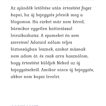
Az ajándék letöltése után értesítést fogsz
kapni, ha új bejegyzés jelenik meg a
blogomon. Ha ezeket már nem kéred,
bármikor egyetlen kattintással
leiratkozhatsz. A spameket én sem
szeretem! Adataid nálam teljes
biztonságban lesznek, azokat másnak
nem adom át, és csak arra használom,
hogy értesítést küldjek Neked az új
bejegyzésekről. Amikor nincs új bejegyzés,
akkor nem kapsz levelet.