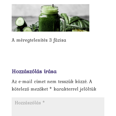
A méregtelenítés 3 fázisa
Hozzászólás írása
Az e-mail címet nem tesszük közzé.
A
kötelező mezőket
*
karakterrel jelöltük