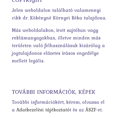
Jelen weboldalon található valamennyi
cikk dr. Kökényné Környei Réka tulajdona.
Más weboldalakon, írott sajtóban vagy
reklámanyagokban, illetve minden más
területen való felhasználásuk kizárólag a
jogtulajdonos előzetes írásos engedélye
mellett legális.
TOVÁBBI INFORMÁCIÓK, KÉPEK
További információkért, kérem, olvassa el
a
Adatkezelési tájékoztató
t és az
ÁSZF
-et.