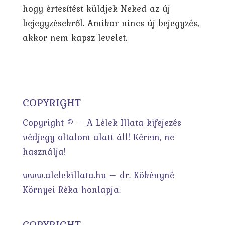
hogy értesítést küldjek Neked az új
bejegyzésekről. Amikor nincs új bejegyzés,
akkor nem kapsz levelet.
COPYRIGHT
Copyright © – A Lélek Illata kifejezés
védjegy oltalom alatt áll! Kérem, ne
használja!
www.alelekillata.hu – dr. Kökényné
Környei Réka honlapja.
COPYRIGHT