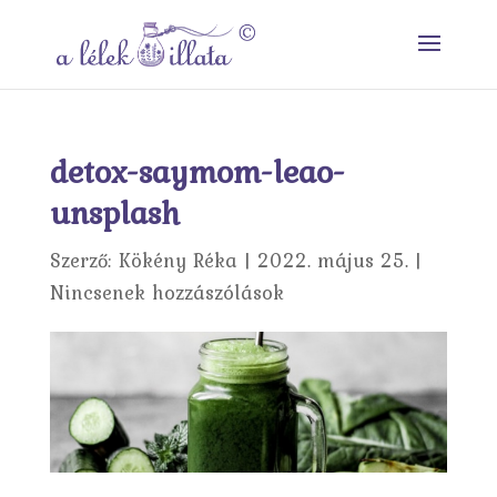
detox-saymom-leao-
unsplash
Szerző:
Kökény Réka
|
2022. május 25.
|
Nincsenek hozzászólások