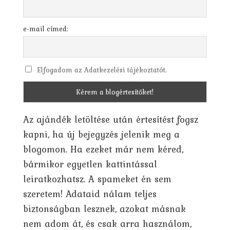
e-mail címed:
Elfogadom az Adatkezelési tájékoztatót.
Az ajándék letöltése után értesítést fogsz
kapni, ha új bejegyzés jelenik meg a
blogomon. Ha ezeket már nem kéred,
bármikor egyetlen kattintással
leiratkozhatsz. A spameket én sem
szeretem! Adataid nálam teljes
biztonságban lesznek, azokat másnak
nem adom át, és csak arra használom,