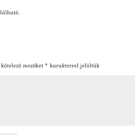
lálható.
 kötelező mezőket
*
karakterrel jelöltük