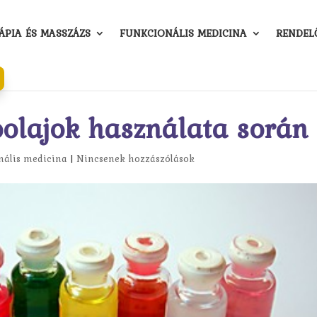
PIA ÉS MASSZÁZS
FUNKCIONÁLIS MEDICINA
RENDEL
lóolajok használata során
nális medicina
|
Nincsenek hozzászólások