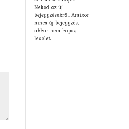
Neked az új
bejegyzésekről. Amikor
nincs új bejegyzés,
akkor nem kapsz
levelet.