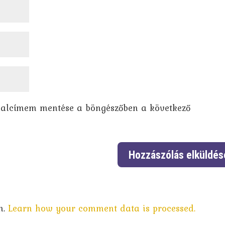
dalcímem mentése a böngészőben a következő
m.
Learn how your comment data is processed.