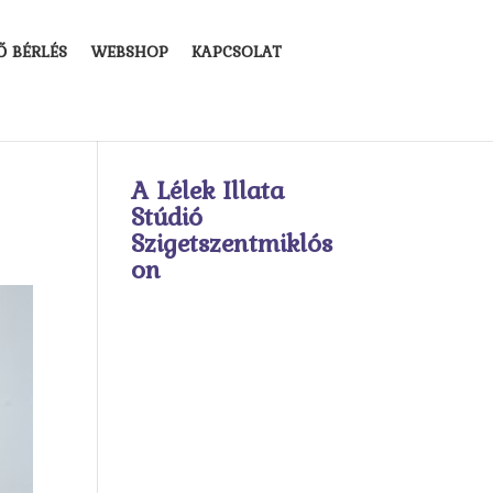
Ő BÉRLÉS
WEBSHOP
KAPCSOLAT
A Lélek Illata
Stúdió
Szigetszentmiklós
on