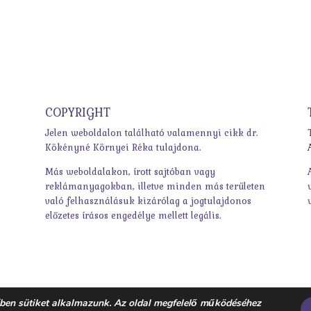
COPYRIGHT
Jelen weboldalon található valamennyi cikk dr.
Kökényné Környei Réka tulajdona.
Más weboldalakon, írott sajtóban vagy
reklámanyagokban, illetve minden más területen
való felhasználásuk kizárólag a jogtulajdonos
előzetes írásos engedélye mellett legális.
ében sütiket alkalmazunk. Az oldal megfelelő működéséhez