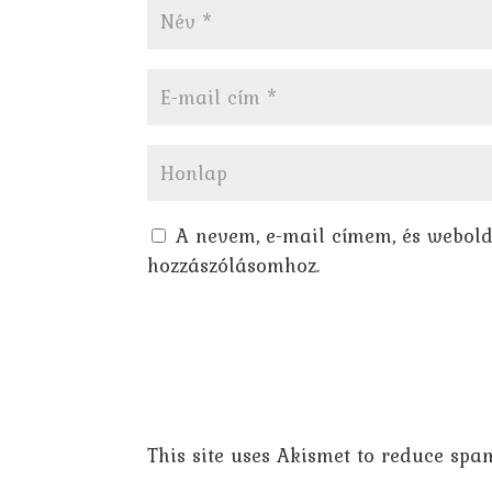
A nevem, e-mail címem, és webol
hozzászólásomhoz.
This site uses Akismet to reduce spa