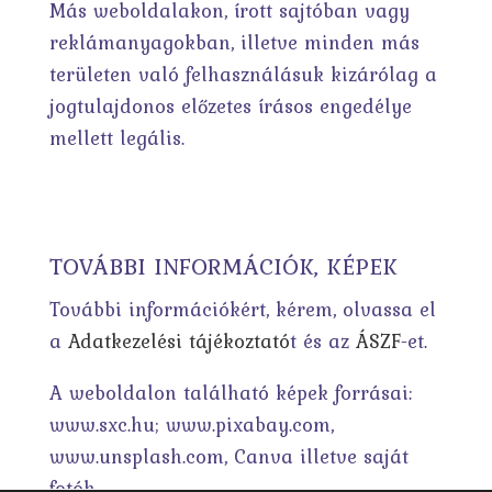
Más weboldalakon, írott sajtóban vagy
reklámanyagokban, illetve minden más
területen való felhasználásuk kizárólag a
jogtulajdonos előzetes írásos engedélye
mellett legális.
TOVÁBBI INFORMÁCIÓK, KÉPEK
További információkért, kérem, olvassa el
a
Adatkezelési tájékoztató
t és az
ÁSZF
-et.
A weboldalon található képek forrásai:
www.sxc.hu; www.pixabay.com,
www.unsplash.com, Canva illetve saját
fotók.