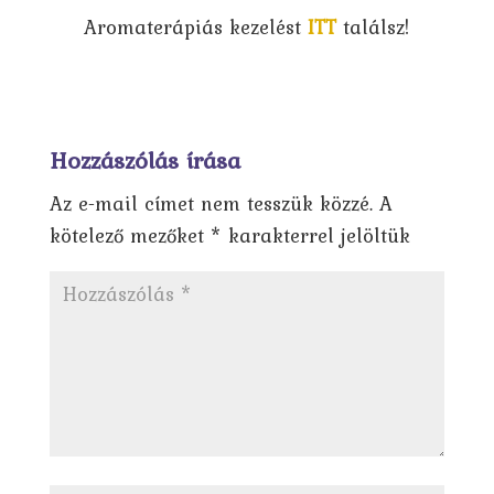
Aromaterápiás kezelést
ITT
találsz!
Hozzászólás írása
Az e-mail címet nem tesszük közzé.
A
kötelező mezőket
*
karakterrel jelöltük