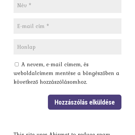
A nevem, e-mail címem, és
weboldalcímem mentése a böngészőben a
következő hozzászólásomhoz.
This site uses Akismet to reduce spam.