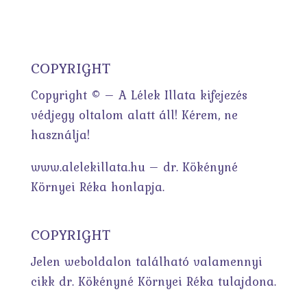
COPYRIGHT
Copyright © – A Lélek Illata kifejezés
védjegy oltalom alatt áll! Kérem, ne
használja!
www.alelekillata.hu – dr. Kökényné
Környei Réka honlapja.
COPYRIGHT
Jelen weboldalon található valamennyi
cikk dr. Kökényné Környei Réka tulajdona.