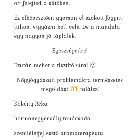
ott felejted a sütőben.
Ez elképesztően gyorsan el szokott fogyni
itthon. Vigyázni kell vele. De a mandula
egy nagyon jó táplálék.
Egészségedre!
Ezután mehet a tisztítókúra! 🙂
Nőgyógyászati problémákra természetes
megoldást
ITT
találsz!
Kökény Réka
hormonegyensúly tanácsadó
szemléletfejlesztő aromaterapeuta