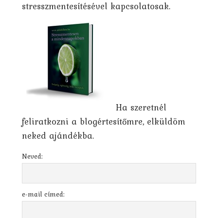
stresszmentesítésével kapcsolatosak.
Ha szeretnél
feliratkozni a blogértesítőmre, elküldöm
neked ajándékba.
Neved:
e-mail címed: