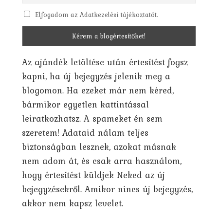
Elfogadom az Adatkezelési tájékoztatót.
Az ajándék letöltése után értesítést fogsz
kapni, ha új bejegyzés jelenik meg a
blogomon. Ha ezeket már nem kéred,
bármikor egyetlen kattintással
leiratkozhatsz. A spameket én sem
szeretem! Adataid nálam teljes
biztonságban lesznek, azokat másnak
nem adom át, és csak arra használom,
hogy értesítést küldjek Neked az új
bejegyzésekről. Amikor nincs új bejegyzés,
akkor nem kapsz levelet.