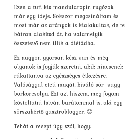
Ezen a tuti kis mandularopin rugózok
már egy ideje. Sokszor megcsináltam és
most már az arányok is kialakultak, de te
bátran alakítsd át, ha valamelyik
összetevő nem illik a diétádba.
Ez nagyon gyorsan kész van és még
olyanok is fogják szeretni, akik nincsenek
rákattanva az egészséges étkezésre.
Valósággal eteti magát, kiváló sör- vagy
borkorcsolya. Ezt azt hiszem, meg fogom
kóstoltatni István barátommal is, aki egy
sörszakértő-gasztroblogger. 🙂
Tehát a recept úgy szól, hogy: