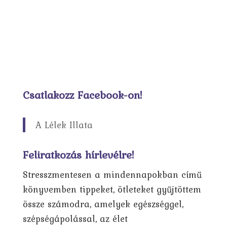
Csatlakozz Facebook-on!
A Lélek Illata
Feliratkozás hírlevélre!
Stresszmentesen a mindennapokban című
könyvemben tippeket, ötleteket gyűjtöttem
össze számodra, amelyek egészséggel,
szépségápolással, az élet