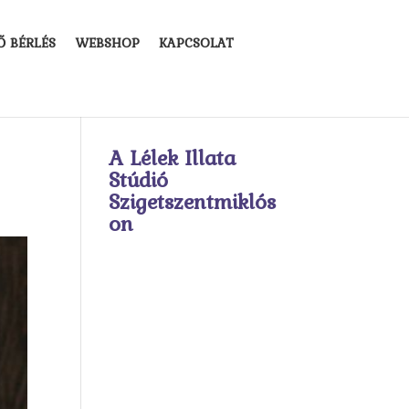
Ő BÉRLÉS
WEBSHOP
KAPCSOLAT
A Lélek Illata
Stúdió
Szigetszentmiklós
on