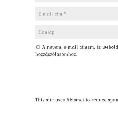
A nevem, e-mail címem, és webol
hozzászólásomhoz.
This site uses Akismet to reduce spa