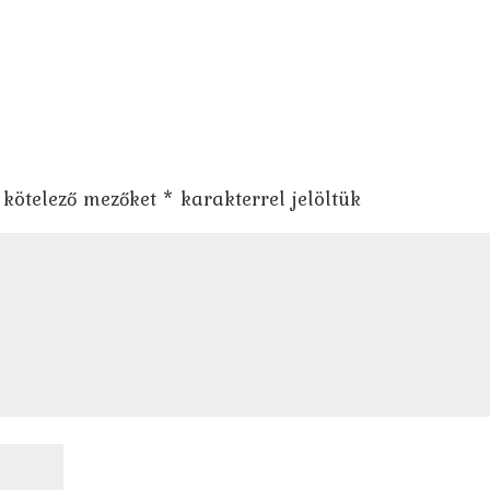
 kötelező mezőket
*
karakterrel jelöltük