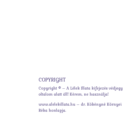
COPYRIGHT
Copyright © – A Lélek Illata kifejezés védjegy
oltalom alatt áll! Kérem, ne használja!
www.alelekillata.hu – dr. Kökényné Környei
Réka honlapja.