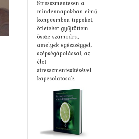
Stresszmentesen a
mindennapokban című
könyvemben tippeket,
ötleteket gyűjtöttem
össze számodra,
amelyek egészséggel,
szépségápolással, az
élet
stresszmentesítésével
kapcsolatosak.