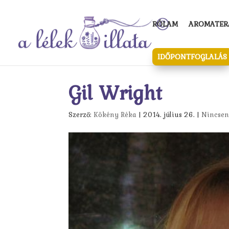
RÓLAM
AROMATERÁ
IDŐPONTFOGLALÁS
Gil Wright
Szerző:
Kökény Réka
|
2014. július 26.
|
Nincsen