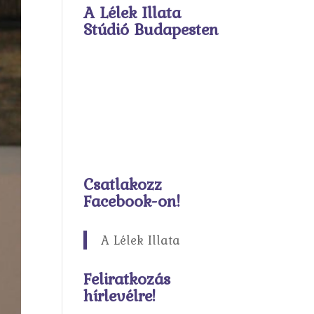
A Lélek Illata
Stúdió Budapesten
Csatlakozz
Facebook-on!
A Lélek Illata
Feliratkozás
hírlevélre!