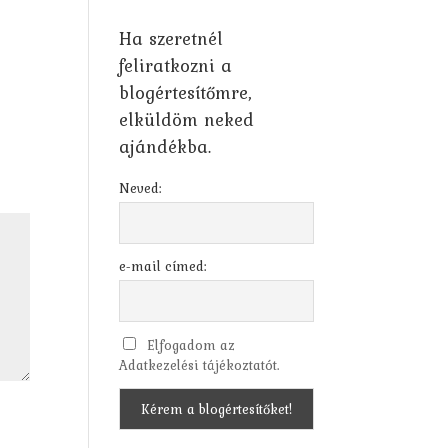
Ha szeretnél
feliratkozni a
blogértesítőmre,
elküldöm neked
ajándékba.
Neved:
e-mail címed:
Elfogadom az
Adatkezelési tájékoztatót.