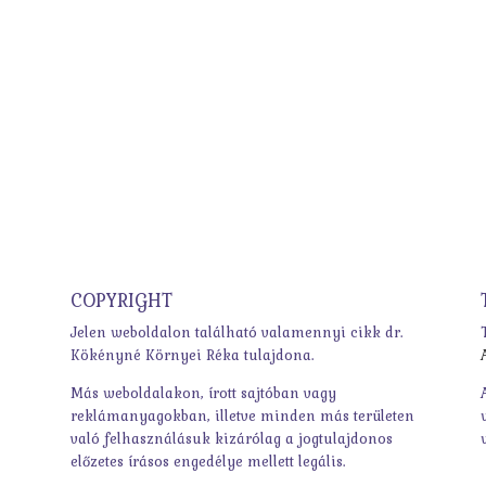
COPYRIGHT
Jelen weboldalon található valamennyi cikk dr.
Kökényné Környei Réka tulajdona.
Más weboldalakon, írott sajtóban vagy
reklámanyagokban, illetve minden más területen
való felhasználásuk kizárólag a jogtulajdonos
előzetes írásos engedélye mellett legális.