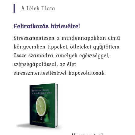
A Lélek Illata
Feliratkozás hírlevélre!
Stresszmentesen a mindennapokban című
könyvemben tippeket, ötleteket gyűjtöttem
össze számodra, amelyek egészséggel,
szépségápolással, az élet
stresszmentesítésével kapcsolatosak.