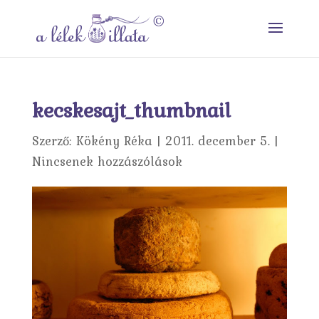
kecskesajt_thumbnail
Szerző:
Kökény Réka
|
2011. december 5.
|
Nincsenek hozzászólások