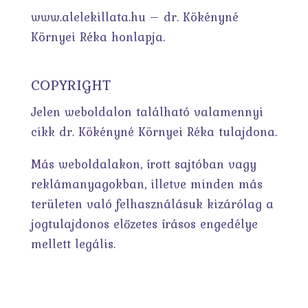
www.alelekillata.hu – dr. Kökényné
Környei Réka honlapja.
COPYRIGHT
Jelen weboldalon található valamennyi
cikk dr. Kökényné Környei Réka tulajdona.
Más weboldalakon, írott sajtóban vagy
reklámanyagokban, illetve minden más
területen való felhasználásuk kizárólag a
jogtulajdonos előzetes írásos engedélye
mellett legális.