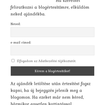
Ha szeretnél
feliratkozni a blogértesítőmre, elküldöm
neked ajándékba.
Neved:
e-mail címed:
Elfogadom az Adatkezelési tájékoztatót.
Az ajándék letöltése után értesítést fogsz
kapni, ha új bejegyzés jelenik meg a
blogomon. Ha ezeket már nem kéred,
bármikor egyetlen kattintással