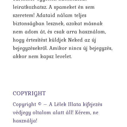
leiratkozhatsz. A spameket én sem
szeretem! Adataid nálam teljes
biztonságban lesznek, azokat másnak
nem adom át, és csak arra használom,
hogy értesítést küldjek Neked az új
bejegyzésekről. Amikor nincs új bejegyzés,
akkor nem kapsz levelet.
COPYRIGHT
Copyright © – A Lélek Illata kifejezés
védjegy oltalom alatt áll! Kérem, ne
használja!