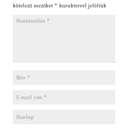
kötelező mezőket
*
karakterrel jelöltük