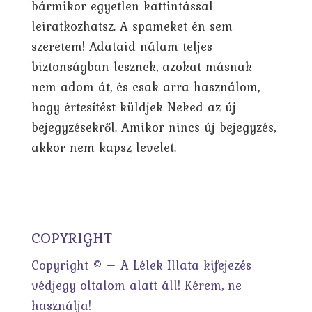
bármikor egyetlen kattintással
leiratkozhatsz. A spameket én sem
szeretem! Adataid nálam teljes
biztonságban lesznek, azokat másnak
nem adom át, és csak arra használom,
hogy értesítést küldjek Neked az új
bejegyzésekről. Amikor nincs új bejegyzés,
akkor nem kapsz levelet.
COPYRIGHT
Copyright © – A Lélek Illata kifejezés
védjegy oltalom alatt áll! Kérem, ne
használja!