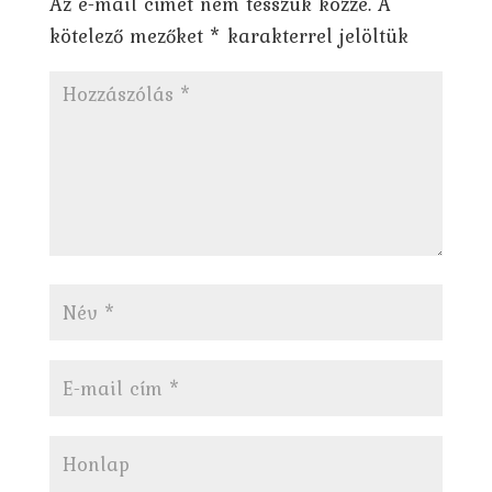
Az e-mail címet nem tesszük közzé.
A
kötelező mezőket
*
karakterrel jelöltük