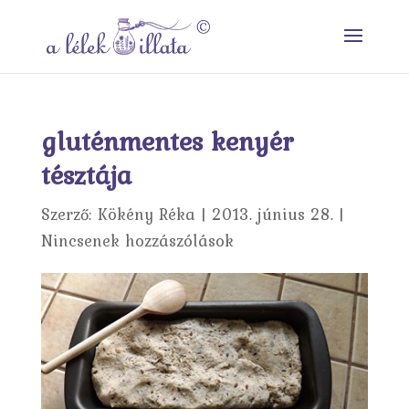
gluténmentes kenyér
tésztája
Szerző:
Kökény Réka
|
2013. június 28.
|
Nincsenek hozzászólások