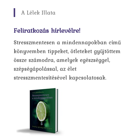
A Lélek Illata
Feliratkozás hírlevélre!
Stresszmentesen a mindennapokban című
könyvemben tippeket, ötleteket gyűjtöttem
össze számodra, amelyek egészséggel,
szépségápolással, az élet
stresszmentesítésével kapcsolatosak.