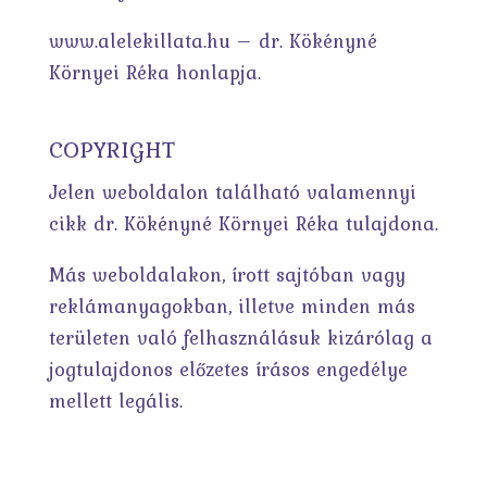
www.alelekillata.hu – dr. Kökényné
Környei Réka honlapja.
COPYRIGHT
Jelen weboldalon található valamennyi
cikk dr. Kökényné Környei Réka tulajdona.
Más weboldalakon, írott sajtóban vagy
reklámanyagokban, illetve minden más
területen való felhasználásuk kizárólag a
jogtulajdonos előzetes írásos engedélye
mellett legális.