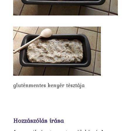
gluténmentes kenyér tésztája
Hozzászólás írása