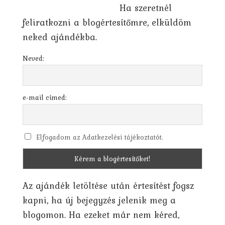
Ha szeretnél
feliratkozni a blogértesítőmre, elküldöm
neked ajándékba.
Neved:
e-mail címed:
Elfogadom az Adatkezelési tájékoztatót.
Az ajándék letöltése után értesítést fogsz
kapni, ha új bejegyzés jelenik meg a
blogomon. Ha ezeket már nem kéred,