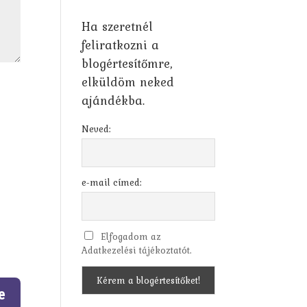
Ha szeretnél
feliratkozni a
blogértesítőmre,
elküldöm neked
ajándékba.
Neved:
e-mail címed:
Elfogadom az
Adatkezelési tájékoztatót.