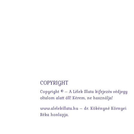
COPYRIGHT
Copyright © – A Lélek Illata kifejezés védjegy
oltalom alatt áll! Kérem, ne használja!
www.alelekillata.hu – dr. Kökényné Környei
Réka honlapja.