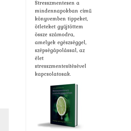
Stresszmentesen a
mindennapokban című
könyvemben tippeket,
ötleteket gyűjtöttem
össze számodra,
amelyek egészséggel,
szépségápolással, az
élet
stresszmentesítésével
kapcsolatosak.