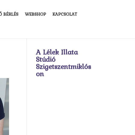
Ő BÉRLÉS
WEBSHOP
KAPCSOLAT
A Lélek Illata
Stúdió
Szigetszentmiklós
on