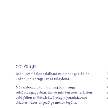
COPYRIGHT
Jelen weboldalon található valamennyi cikk dr.
Kökényné Környei Réka tulajdona.
Más weboldalakon, írott sajtóban vagy
reklámanyagokban, illetve minden más területen
való felhasználásuk kizárólag a jogtulajdonos
előzetes írásos engedélye mellett legális.