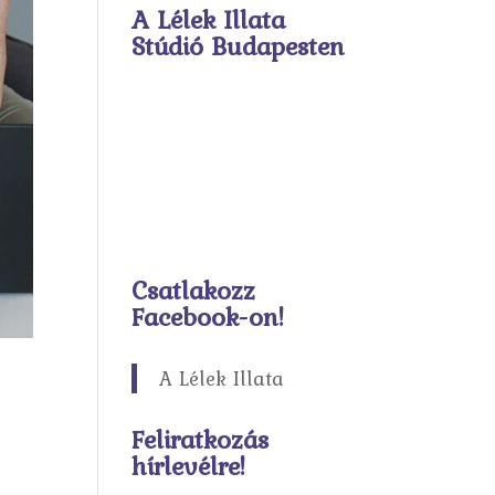
A Lélek Illata
Stúdió Budapesten
Csatlakozz
Facebook-on!
A Lélek Illata
Feliratkozás
hírlevélre!