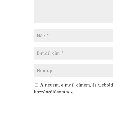
A nevem, e-mail címem, és webol
hozzászólásomhoz.