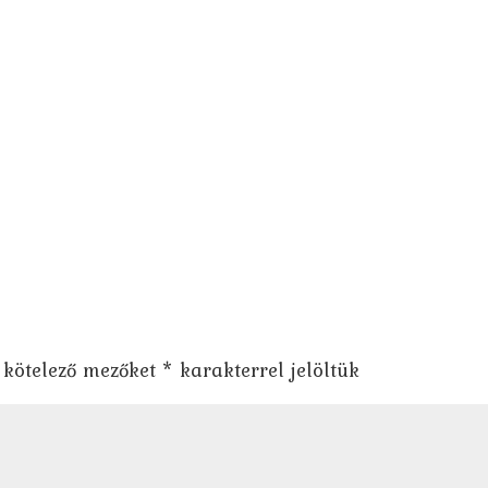
 kötelező mezőket
*
karakterrel jelöltük