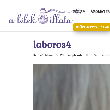
RÓLAM
AROMATERÁ
IDŐPONTFOGLALÁS
laboros4
Szerző:
Moni
|
2023. szeptember 18.
|
Nincsenek