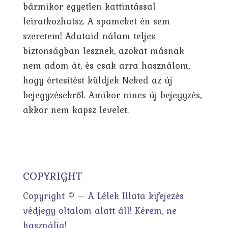
bármikor egyetlen kattintással
leiratkozhatsz. A spameket én sem
szeretem! Adataid nálam teljes
biztonságban lesznek, azokat másnak
nem adom át, és csak arra használom,
hogy értesítést küldjek Neked az új
bejegyzésekről. Amikor nincs új bejegyzés,
akkor nem kapsz levelet.
COPYRIGHT
Copyright © – A Lélek Illata kifejezés
védjegy oltalom alatt áll! Kérem, ne
használja!