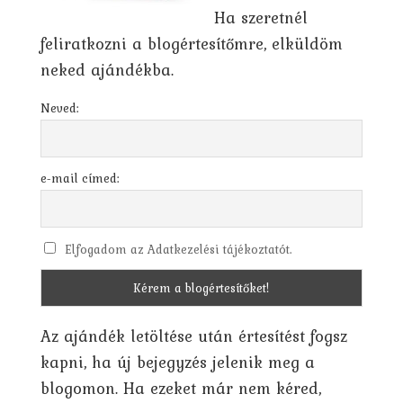
Ha szeretnél
feliratkozni a blogértesítőmre, elküldöm
neked ajándékba.
Neved:
e-mail címed:
Elfogadom az Adatkezelési tájékoztatót.
Az ajándék letöltése után értesítést fogsz
kapni, ha új bejegyzés jelenik meg a
blogomon. Ha ezeket már nem kéred,