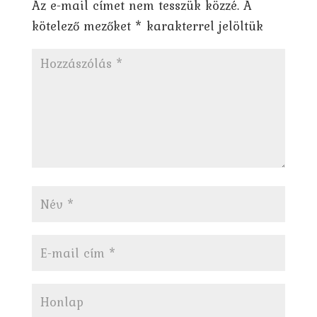
Az e-mail címet nem tesszük közzé.
A
kötelező mezőket
*
karakterrel jelöltük