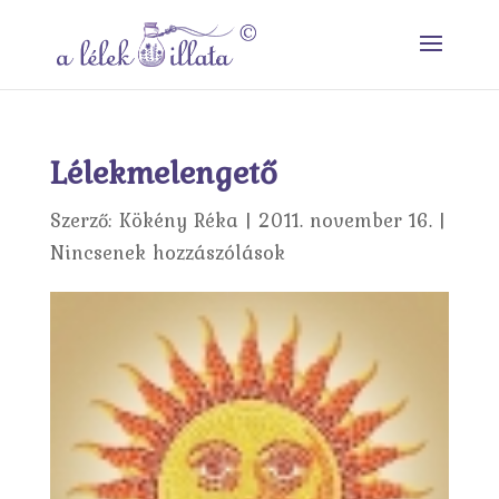
Lélekmelengető
Szerző:
Kökény Réka
|
2011. november 16.
|
Nincsenek hozzászólások