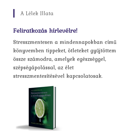
A Lélek Illata
Feliratkozás hírlevélre!
Stresszmentesen a mindennapokban című
könyvemben tippeket, ötleteket gyűjtöttem
össze számodra, amelyek egészséggel,
szépségápolással, az élet
stresszmentesítésével kapcsolatosak.