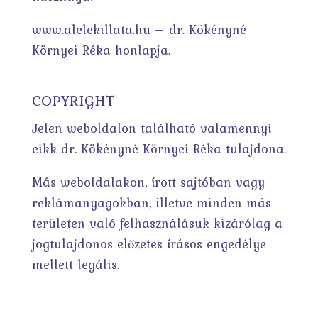
www.alelekillata.hu – dr. Kökényné
Környei Réka honlapja.
COPYRIGHT
Jelen weboldalon található valamennyi
cikk dr. Kökényné Környei Réka tulajdona.
Más weboldalakon, írott sajtóban vagy
reklámanyagokban, illetve minden más
területen való felhasználásuk kizárólag a
jogtulajdonos előzetes írásos engedélye
mellett legális.