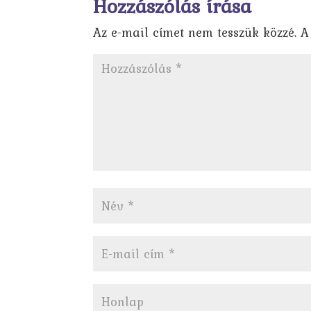
Hozzászólás írása
Az e-mail címet nem tesszük közzé.
A