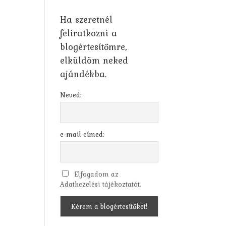
Ha szeretnél
feliratkozni a
blogértesítőmre,
elküldöm neked
ajándékba.
Neved:
e-mail címed:
Elfogadom az
Adatkezelési tájékoztatót.