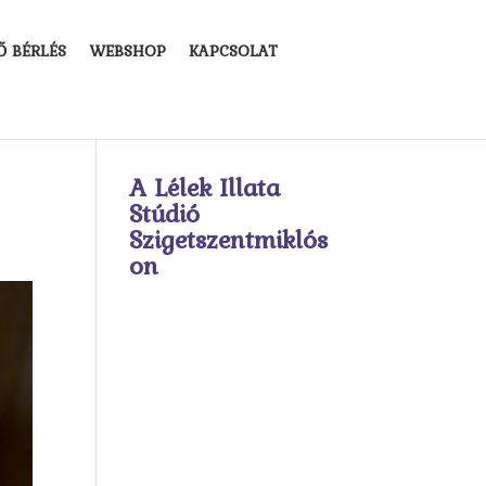
Ő BÉRLÉS
WEBSHOP
KAPCSOLAT
A Lélek Illata
Stúdió
Szigetszentmiklós
on