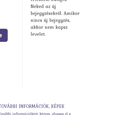
Neked az új
bejegyzésekről. Amikor
nincs új bejegyzés,
akkor nem kapsz
levelet.
TOVÁBBI INFORMÁCIÓK, KÉPEK
További információkért, kérem, olvassa el a