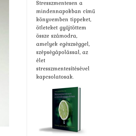
Stresszmentesen a
mindennapokban című
könyvemben tippeket,
ötleteket gyűjtöttem
össze számodra,
amelyek egészséggel,
szépségápolással, az
élet
stresszmentesítésével
kapcsolatosak.