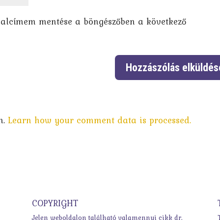
dalcímem mentése a böngészőben a következő
m.
Learn how your comment data is processed.
COPYRIGHT
Jelen weboldalon található valamennyi cikk dr.