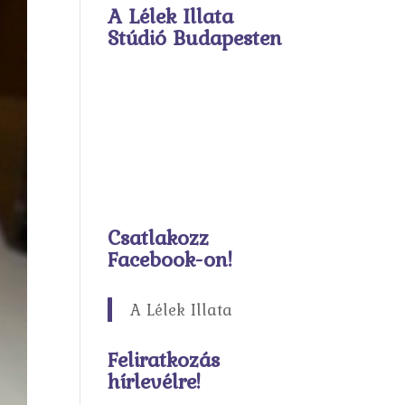
A Lélek Illata
Stúdió Budapesten
Csatlakozz
Facebook-on!
A Lélek Illata
Feliratkozás
hírlevélre!