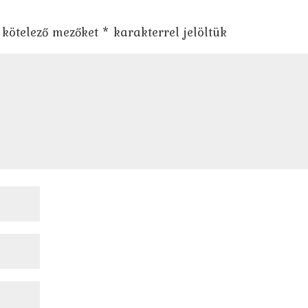
 kötelező mezőket
*
karakterrel jelöltük