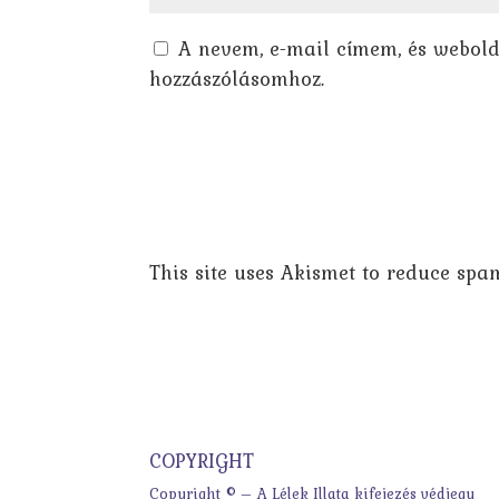
A nevem, e-mail címem, és webol
hozzászólásomhoz.
This site uses Akismet to reduce spa
COPYRIGHT
Copyright © – A Lélek Illata kifejezés védjegy