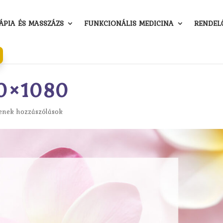
PIA ÉS MASSZÁZS
FUNKCIONÁLIS MEDICINA
RENDEL
20×1080
enek hozzászólások