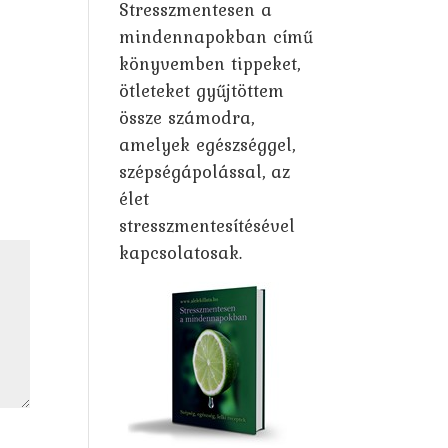
Stresszmentesen a
mindennapokban című
könyvemben tippeket,
ötleteket gyűjtöttem
össze számodra,
amelyek egészséggel,
szépségápolással, az
élet
stresszmentesítésével
kapcsolatosak.