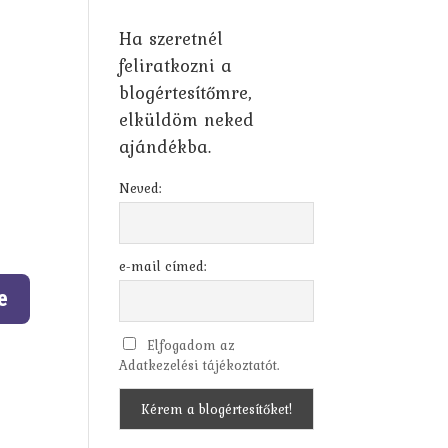
Ha szeretnél
feliratkozni a
blogértesítőmre,
elküldöm neked
ajándékba.
Neved:
e-mail címed:
Elfogadom az
Adatkezelési tájékoztatót.