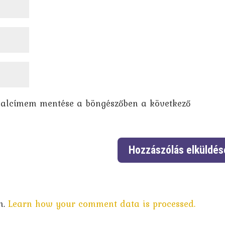
dalcímem mentése a böngészőben a következő
m.
Learn how your comment data is processed.