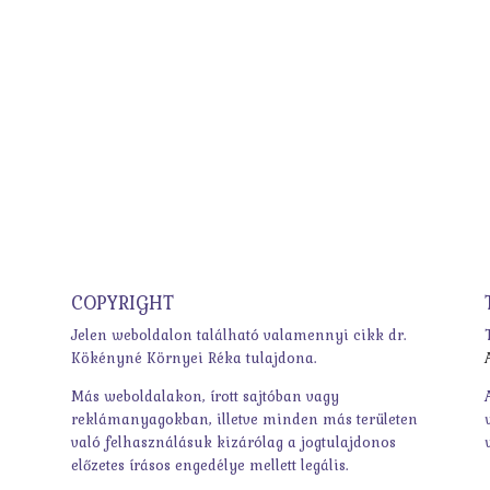
COPYRIGHT
Jelen weboldalon található valamennyi cikk dr.
Kökényné Környei Réka tulajdona.
Más weboldalakon, írott sajtóban vagy
reklámanyagokban, illetve minden más területen
való felhasználásuk kizárólag a jogtulajdonos
előzetes írásos engedélye mellett legális.