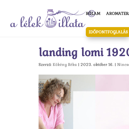
RÓLAM
AROMATERÁ
IDŐPONTFOGLALÁS
landing lomi 19
Szerző:
Kökény Réka
|
2023. október 16.
|
Nincs