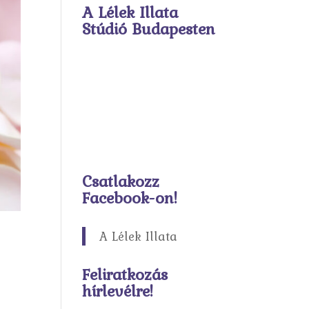
A Lélek Illata
Stúdió Budapesten
Csatlakozz
Facebook-on!
A Lélek Illata
Feliratkozás
hírlevélre!