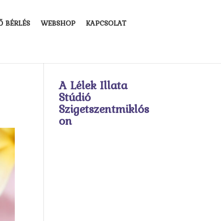
Ő BÉRLÉS
WEBSHOP
KAPCSOLAT
A Lélek Illata
Stúdió
Szigetszentmiklós
on