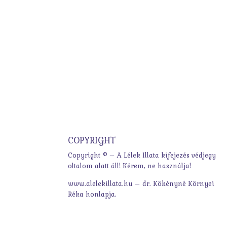
COPYRIGHT
Copyright © – A Lélek Illata kifejezés védjegy
oltalom alatt áll! Kérem, ne használja!
www.alelekillata.hu – dr. Kökényné Környei
Réka honlapja.