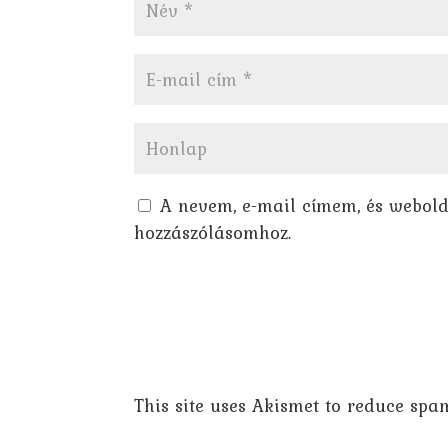
A nevem, e-mail címem, és webol
hozzászólásomhoz.
This site uses Akismet to reduce spa