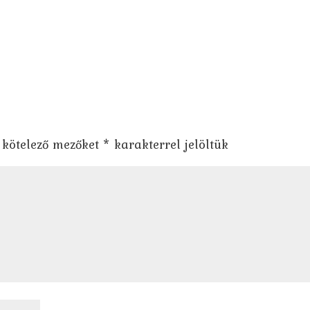
 kötelező mezőket
*
karakterrel jelöltük