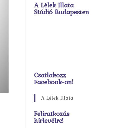
A Lélek Illata
Stúdió Budapesten
Csatlakozz
Facebook-on!
A Lélek Illata
Feliratkozás
hírlevélre!