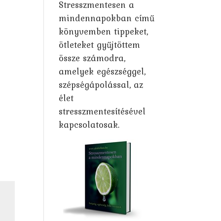
Stresszmentesen a
mindennapokban című
könyvemben tippeket,
ötleteket gyűjtöttem
össze számodra,
amelyek egészséggel,
szépségápolással, az
élet
stresszmentesítésével
kapcsolatosak.