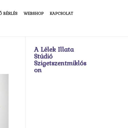
Ő BÉRLÉS
WEBSHOP
KAPCSOLAT
A Lélek Illata
Stúdió
Szigetszentmiklós
on