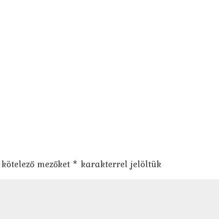
 kötelező mezőket
*
karakterrel jelöltük