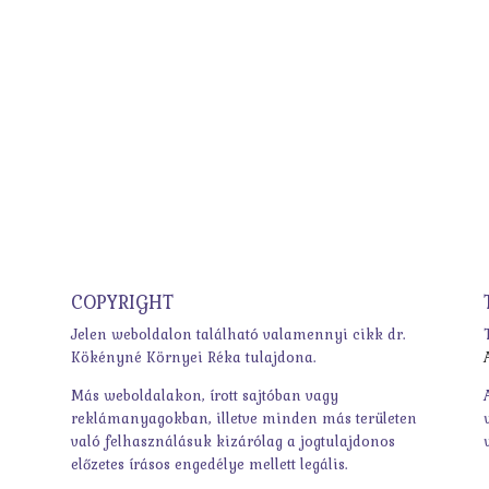
COPYRIGHT
Jelen weboldalon található valamennyi cikk dr.
Kökényné Környei Réka tulajdona.
Más weboldalakon, írott sajtóban vagy
reklámanyagokban, illetve minden más területen
való felhasználásuk kizárólag a jogtulajdonos
előzetes írásos engedélye mellett legális.