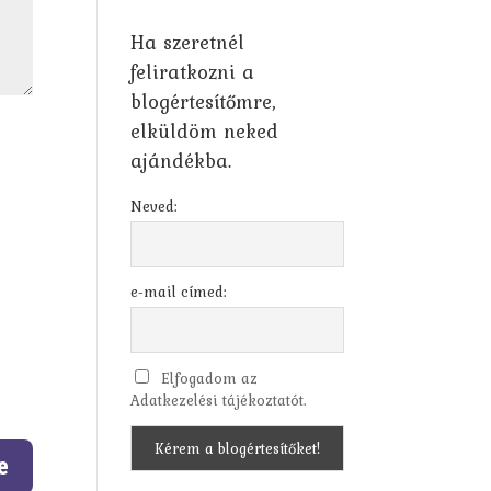
Ha szeretnél
feliratkozni a
blogértesítőmre,
elküldöm neked
ajándékba.
Neved:
e-mail címed:
Elfogadom az
Adatkezelési tájékoztatót.