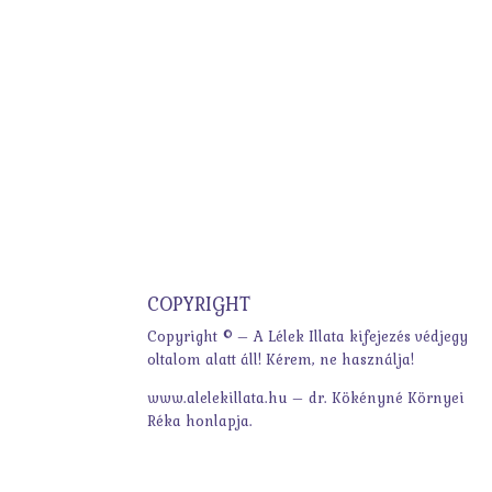
COPYRIGHT
Copyright © – A Lélek Illata kifejezés védjegy
oltalom alatt áll! Kérem, ne használja!
www.alelekillata.hu – dr. Kökényné Környei
Réka honlapja.