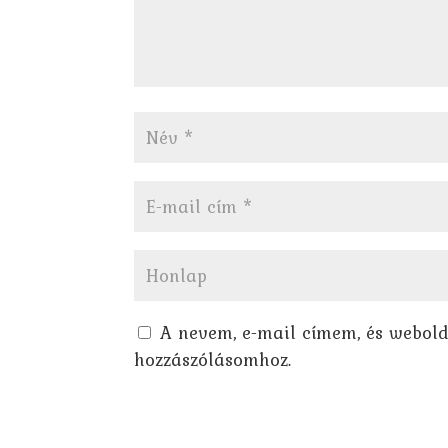
A nevem, e-mail címem, és webol
hozzászólásomhoz.