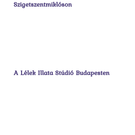
Szigetszentmiklóson
A Lélek Illata Stúdió Budapesten