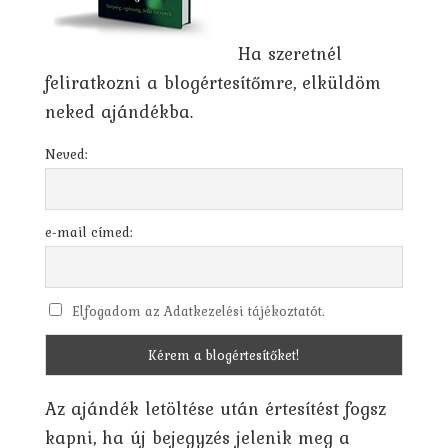
Ha szeretnél
feliratkozni a blogértesítőmre, elküldöm
neked ajándékba.
Neved:
e-mail címed:
Elfogadom az Adatkezelési tájékoztatót.
Az ajándék letöltése után értesítést fogsz
kapni, ha új bejegyzés jelenik meg a