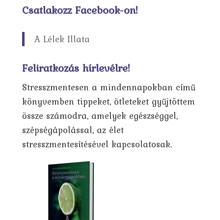
Csatlakozz Facebook-on!
A Lélek Illata
Feliratkozás hírlevélre!
Stresszmentesen a mindennapokban című
könyvemben tippeket, ötleteket gyűjtöttem
össze számodra, amelyek egészséggel,
szépségápolással, az élet
stresszmentesítésével kapcsolatosak.