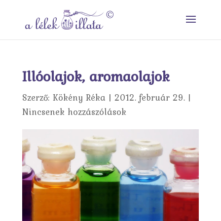
Illóolajok, aromaolajok
Szerző:
Kökény Réka
|
2012. február 29.
|
Nincsenek hozzászólások