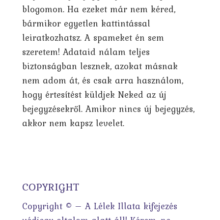
blogomon. Ha ezeket már nem kéred,
bármikor egyetlen kattintással
leiratkozhatsz. A spameket én sem
szeretem! Adataid nálam teljes
biztonságban lesznek, azokat másnak
nem adom át, és csak arra használom,
hogy értesítést küldjek Neked az új
bejegyzésekről. Amikor nincs új bejegyzés,
akkor nem kapsz levelet.
COPYRIGHT
Copyright © – A Lélek Illata kifejezés