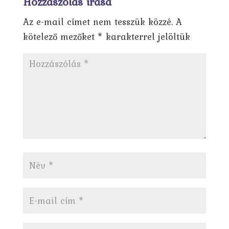
Hozzászólás írása
Az e-mail címet nem tesszük közzé.
A
kötelező mezőket
*
karakterrel jelöltük