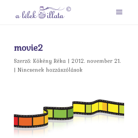
movie2
Szerző:
Kökény Réka
|
2012. november 21.
|
Nincsenek hozzászólások