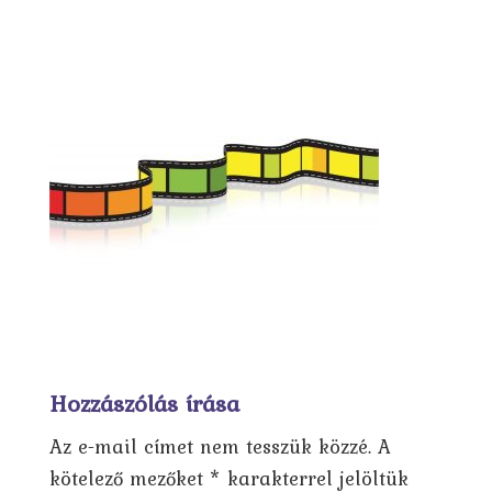
Hozzászólás írása
Az e-mail címet nem tesszük közzé.
A
kötelező mezőket
*
karakterrel jelöltük