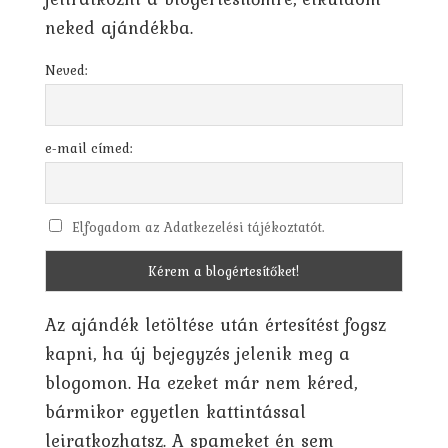
neked ajándékba.
Neved:
e-mail címed:
Elfogadom az Adatkezelési tájékoztatót.
Az ajándék letöltése után értesítést fogsz
kapni, ha új bejegyzés jelenik meg a
blogomon. Ha ezeket már nem kéred,
bármikor egyetlen kattintással
leiratkozhatsz. A spameket én sem