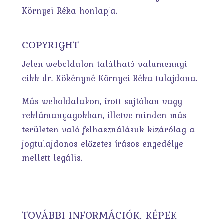
Környei Réka honlapja.
COPYRIGHT
Jelen weboldalon található valamennyi
cikk dr. Kökényné Környei Réka tulajdona.
Más weboldalakon, írott sajtóban vagy
reklámanyagokban, illetve minden más
területen való felhasználásuk kizárólag a
jogtulajdonos előzetes írásos engedélye
mellett legális.
TOVÁBBI INFORMÁCIÓK, KÉPEK