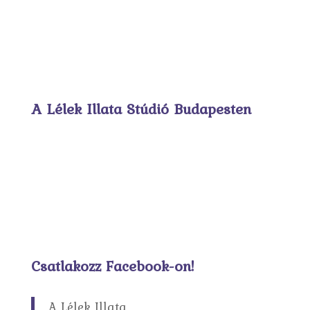
A Lélek Illata Stúdió Budapesten
Csatlakozz Facebook-on!
A Lélek Illata