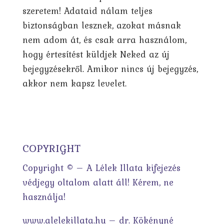
szeretem! Adataid nálam teljes
biztonságban lesznek, azokat másnak
nem adom át, és csak arra használom,
hogy értesítést küldjek Neked az új
bejegyzésekről. Amikor nincs új bejegyzés,
akkor nem kapsz levelet.
COPYRIGHT
Copyright © – A Lélek Illata kifejezés
védjegy oltalom alatt áll! Kérem, ne
használja!
www.alelekillata.hu – dr. Kökényné