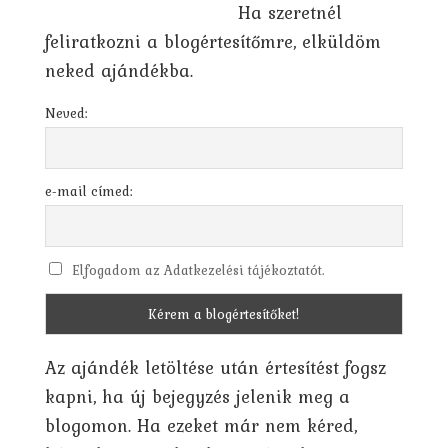
Ha szeretnél
feliratkozni a blogértesítőmre, elküldöm
neked ajándékba.
Neved:
e-mail címed:
Elfogadom az Adatkezelési tájékoztatót.
Az ajándék letöltése után értesítést fogsz
kapni, ha új bejegyzés jelenik meg a
blogomon. Ha ezeket már nem kéred,