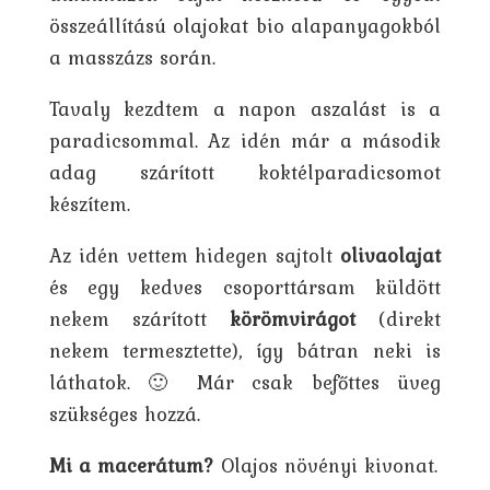
összeállítású olajokat bio alapanyagokból
a masszázs során.
Tavaly kezdtem a napon aszalást is a
paradicsommal. Az idén már a második
adag szárított koktélparadicsomot
készítem.
Az idén vettem hidegen sajtolt
olivaolajat
és egy kedves csoporttársam küldött
nekem szárított
körömvirágot
(direkt
nekem termesztette), így bátran neki is
láthatok. 🙂 Már csak befőttes üveg
szükséges hozzá.
Mi a macerátum?
Olajos növényi kivonat.