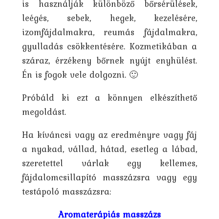
is használják különböző bőrsérülések,
leégés, sebek, hegek, kezelésére,
izomfájdalmakra, reumás fájdalmakra,
gyulladás csökkentésére. Kozmetikában a
száraz, érzékeny bőrnek nyújt enyhülést.
Én is fogok vele dolgozni. 🙂
Próbáld ki ezt a könnyen elkészíthető
megoldást.
Ha kíváncsi vagy az eredményre vagy fáj
a nyakad, vállad, hátad, esetleg a lábad,
szeretettel várlak egy kellemes,
fájdalomcsillapító masszázsra vagy egy
testápoló masszázsra:
Aromaterápiás masszázs