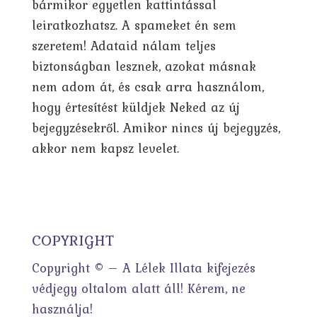
bármikor egyetlen kattintással
leiratkozhatsz. A spameket én sem
szeretem! Adataid nálam teljes
biztonságban lesznek, azokat másnak
nem adom át, és csak arra használom,
hogy értesítést küldjek Neked az új
bejegyzésekről. Amikor nincs új bejegyzés,
akkor nem kapsz levelet.
COPYRIGHT
Copyright © – A Lélek Illata kifejezés
védjegy oltalom alatt áll! Kérem, ne
használja!