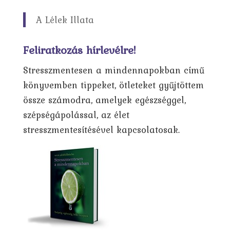
A Lélek Illata
Feliratkozás hírlevélre!
Stresszmentesen a mindennapokban című
könyvemben tippeket, ötleteket gyűjtöttem
össze számodra, amelyek egészséggel,
szépségápolással, az élet
stresszmentesítésével kapcsolatosak.