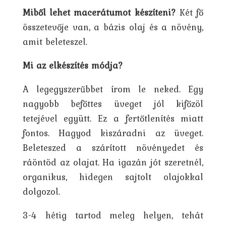
Miből lehet macerátumot készíteni?
Két fő
összetevője van, a bázis olaj és a növény,
amit beleteszel.
Mi az elkészítés módja?
A legegyszerűbbet írom le neked. Egy
nagyobb befőttes üveget jól kifőzöl
tetejével együtt. Ez a fertőtlenítés miatt
fontos. Hagyod kiszáradni az üveget.
Beleteszed a szárított növényedet és
ráöntöd az olajat. Ha igazán jót szeretnél,
organikus, hidegen sajtolt olajokkal
dolgozol.
3-4 hétig tartod meleg helyen, tehát