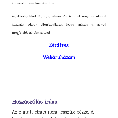
kapcsolatosan kérdésed van.
Az illóolajokkal légy figyelmes és ismerd meg az általad
használt olajok ellenjavallatait, hogy mindig a neked
megfelelőt alkalmazhasd.
Kérdések
Webáruházam
Hozzászólás írása
Az e-mail címet nem tesszük közzé.
A