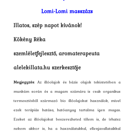
Lomi-Lomi masszázs
Illatos, szép napot kívánok!
Kökény Réka
szemléletfejlesztő, aromaterapeuta
alelekillata.hu szerkesztője
Megjegyzés
: Az illóolajok és bázis olajok tekintetében a
munkám során és a magam számára is csak organikus
termesztésből származó bio illóolajokat használok, mivel
ezek terápiás hatása, hatóanyag tartalma igen magas.
Ezeket az illóolajokat beszerezheted tőlem is, de írhatsz
nekem akkor is, ha a használatukkal, ellenjavallataikkal