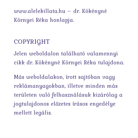
www.alelekillata.hu – dr. Kökényné
Környei Réka honlapja.
COPYRIGHT
Jelen weboldalon található valamennyi
cikk dr. Kökényné Környei Réka tulajdona.
Más weboldalakon, írott sajtóban vagy
reklámanyagokban, illetve minden más
területen való felhasználásuk kizárólag a
jogtulajdonos előzetes írásos engedélye
mellett legális.