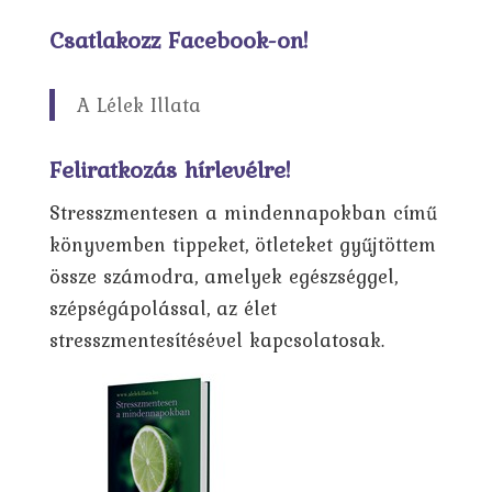
Csatlakozz Facebook-on!
A Lélek Illata
Feliratkozás hírlevélre!
Stresszmentesen a mindennapokban című
könyvemben tippeket, ötleteket gyűjtöttem
össze számodra, amelyek egészséggel,
szépségápolással, az élet
stresszmentesítésével kapcsolatosak.