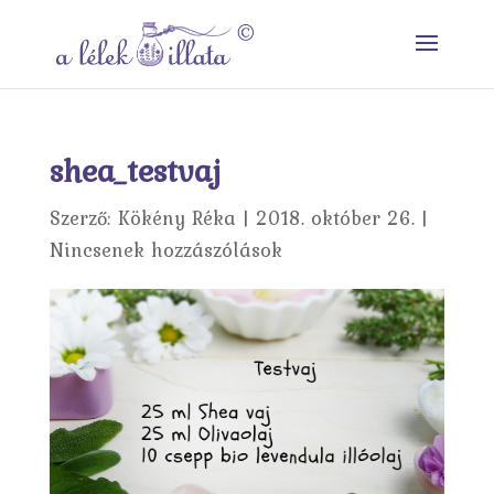
shea_testvaj
Szerző:
Kökény Réka
|
2018. október 26.
|
Nincsenek hozzászólások