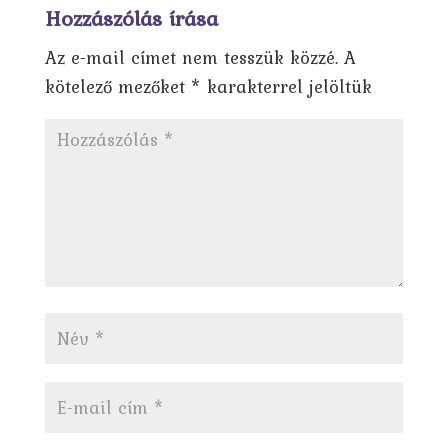
Hozzászólás írása
Az e-mail címet nem tesszük közzé.
A
kötelező mezőket
*
karakterrel jelöltük