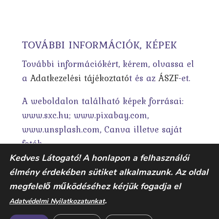
TOVÁBBI INFORMÁCIÓK, KÉPEK
További információkért, kérem, olvassa el
a
Adatkezelési tájékoztató
t és az
ÁSZF
-et.
A weboldalon található képek forrásai:
www.sxc.hu; www.pixabay.com,
www.unsplash.com, Canva illetve saját
fotók.
Kedves Látogató! A honlapon a felhasználói
élmény érdekében sütiket alkalmazunk. Az oldal
megfelelő működéséhez kérjük fogadja el
.
Adatvédelmi Nyilatkozatunkat