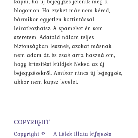
kapni, ha új bejegyzés jelenik meg a
blogomon. Ha ezeket már nem kéred,
bármikor egyetlen kattintással
leiratkozhatsz. A spameket én sem
szeretem! Adataid nálam teljes
biztonságban lesznek, azokat másnak
nem adom át, és csak arra használom,
hogy értesítést küldjek Neked az új
bejegyzésekről. Amikor nincs új bejegyzés,
akkor nem kapsz levelet.
COPYRIGHT
Copyright © – A Lélek Illata kifejezés