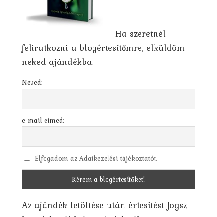
Ha szeretnél
feliratkozni a blogértesítőmre, elküldöm
neked ajándékba.
Neved:
e-mail címed:
Elfogadom az Adatkezelési tájékoztatót.
Az ajándék letöltése után értesítést fogsz