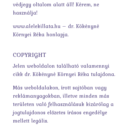
védjegy oltalom alatt áll! Kérem, ne
használja!
www.alelekillata.hu – dr. Kökényné
Környei Réka honlapja.
COPYRIGHT
Jelen weboldalon található valamennyi
cikk dr. Kökényné Környei Réka tulajdona.
Más weboldalakon, írott sajtóban vagy
reklámanyagokban, illetve minden más
területen való felhasználásuk kizárólag a
jogtulajdonos előzetes írásos engedélye
mellett legális.