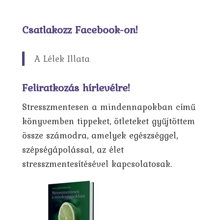
Csatlakozz Facebook-on!
A Lélek Illata
Feliratkozás hírlevélre!
Stresszmentesen a mindennapokban című
könyvemben tippeket, ötleteket gyűjtöttem
össze számodra, amelyek egészséggel,
szépségápolással, az élet
stresszmentesítésével kapcsolatosak.