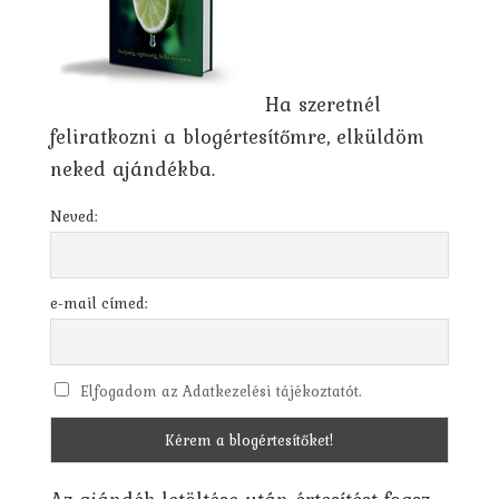
Ha szeretnél
feliratkozni a blogértesítőmre, elküldöm
neked ajándékba.
Neved:
e-mail címed:
Elfogadom az Adatkezelési tájékoztatót.