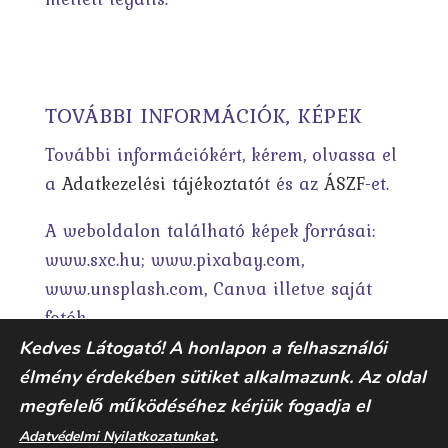
TOVÁBBI INFORMÁCIÓK, KÉPEK
További információkért, kérem, olvassa el
a
Adatkezelési tájékoztató
t és az
ÁSZF
-et.
A weboldalon található képek forrásai:
www.sxc.hu; www.pixabay.com,
www.unsplash.com, Canva illetve saját
fotók.
Kedves Látogató! A honlapon a felhasználói
élmény érdekében sütiket alkalmazunk. Az oldal
megfelelő működéséhez kérjük fogadja el
.
Adatvédelmi Nyilatkozatunkat