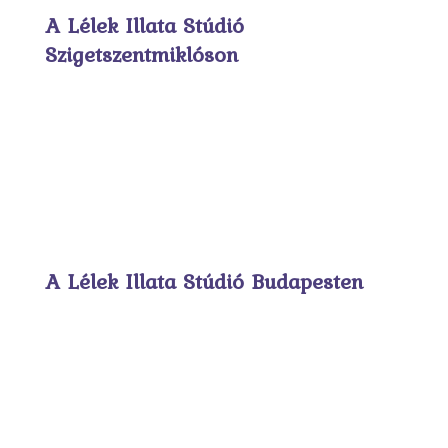
A Lélek Illata Stúdió
Szigetszentmiklóson
A Lélek Illata Stúdió Budapesten