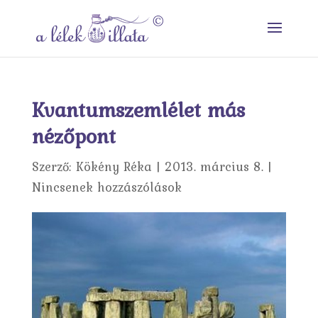
Kvantumszemlélet más
nézőpont
Szerző:
Kökény Réka
|
2013. március 8.
|
Nincsenek hozzászólások