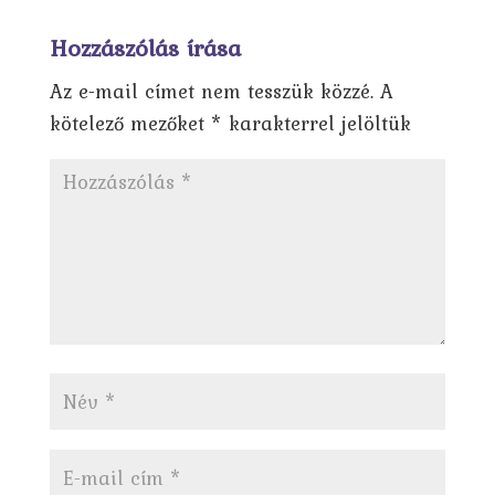
Hozzászólás írása
Az e-mail címet nem tesszük közzé.
A
kötelező mezőket
*
karakterrel jelöltük