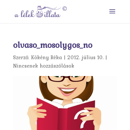
olvaso_mosolygos_no
Szerző:
Kökény Réka
|
2012. július 10.
|
Nincsenek hozzászólások