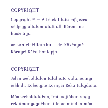
COPYRIGHT
Copyright © – A Lélek Illata kifejezés
védjegy oltalom alatt áll! Kérem, ne
használja!
www.alelekillata.hu – dr. Kökényné
Környei Réka honlapja.
COPYRIGHT
Jelen weboldalon található valamennyi
cikk dr. Kökényné Környei Réka tulajdona.
Más weboldalakon, írott sajtóban vagy
reklámanyagokban, illetve minden más