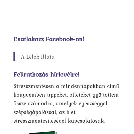
Csatlakozz Facebook-on!
A Lélek Illata
Feliratkozás hírlevélre!
Stresszmentesen a mindennapokban című
könyvemben tippeket, ötleteket gyűjtöttem
össze számodra, amelyek egészséggel,
szépségápolással, az élet
stresszmentesítésével kapcsolatosak.