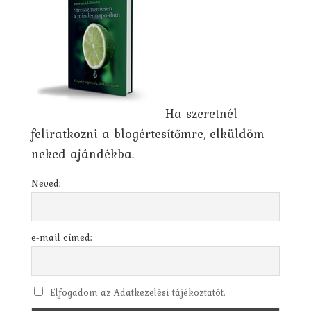
Ha szeretnél
feliratkozni a blogértesítőmre, elküldöm
neked ajándékba.
Neved:
e-mail címed:
Elfogadom az Adatkezelési tájékoztatót.