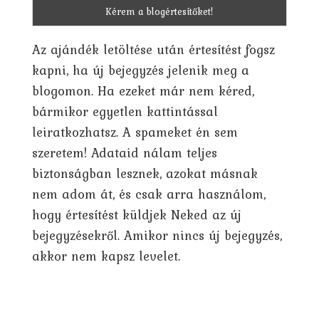
Az ajándék letöltése után értesítést fogsz
kapni, ha új bejegyzés jelenik meg a
blogomon. Ha ezeket már nem kéred,
bármikor egyetlen kattintással
leiratkozhatsz. A spameket én sem
szeretem! Adataid nálam teljes
biztonságban lesznek, azokat másnak
nem adom át, és csak arra használom,
hogy értesítést küldjek Neked az új
bejegyzésekről. Amikor nincs új bejegyzés,
akkor nem kapsz levelet.