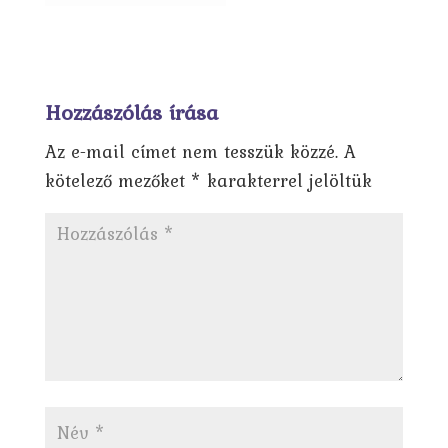
Hozzászólás írása
Az e-mail címet nem tesszük közzé.
A
kötelező mezőket
*
karakterrel jelöltük