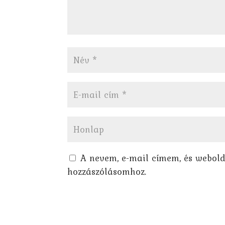
A nevem, e-mail címem, és webol
hozzászólásomhoz.