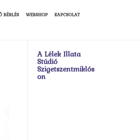
Ő BÉRLÉS
WEBSHOP
KAPCSOLAT
A Lélek Illata
Stúdió
Szigetszentmiklós
on