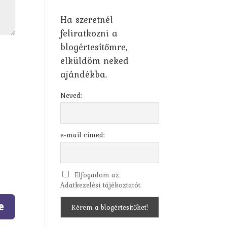
Ha szeretnél
feliratkozni a
blogértesítőmre,
elküldöm neked
ajándékba.
Neved:
e-mail címed:
Elfogadom az
Adatkezelési tájékoztatót.