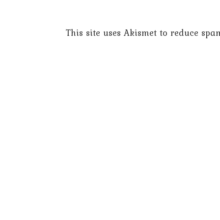
This site uses Akismet to reduce spa