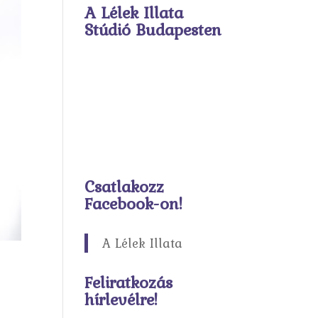
A Lélek Illata
Stúdió Budapesten
Csatlakozz
Facebook-on!
A Lélek Illata
Feliratkozás
hírlevélre!