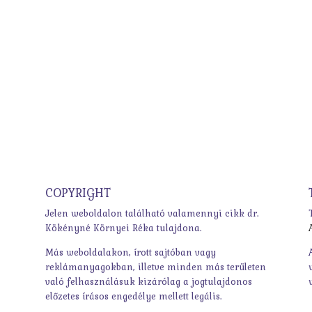
COPYRIGHT
Jelen weboldalon található valamennyi cikk dr.
Kökényné Környei Réka tulajdona.
Más weboldalakon, írott sajtóban vagy
reklámanyagokban, illetve minden más területen
való felhasználásuk kizárólag a jogtulajdonos
előzetes írásos engedélye mellett legális.