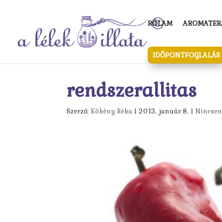
RÓLAM
AROMATERÁ
IDŐPONTFOGLALÁS
rendszerallitas
Szerző:
Kökény Réka
|
2013. január 8.
|
Nincsen