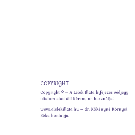
COPYRIGHT
Copyright © – A Lélek Illata kifejezés védjegy
oltalom alatt áll! Kérem, ne használja!
www.alelekillata.hu – dr. Kökényné Környei
Réka honlapja.