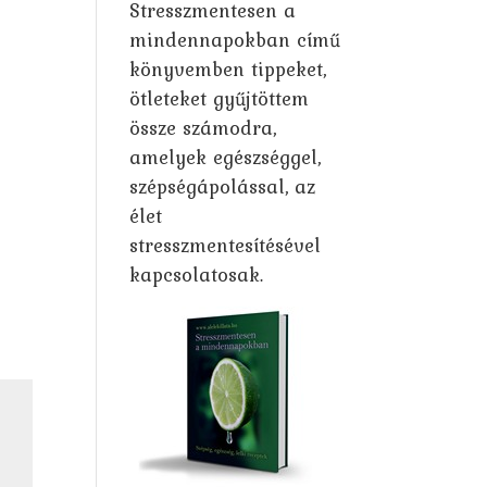
Stresszmentesen a
mindennapokban című
könyvemben tippeket,
ötleteket gyűjtöttem
össze számodra,
amelyek egészséggel,
szépségápolással, az
élet
stresszmentesítésével
kapcsolatosak.