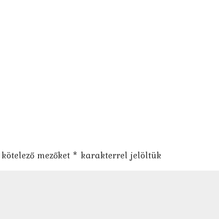
 kötelező mezőket
*
karakterrel jelöltük