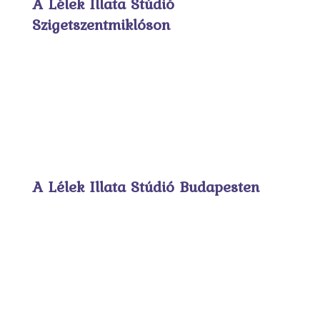
A Lélek Illata Stúdió
Szigetszentmiklóson
A Lélek Illata Stúdió Budapesten