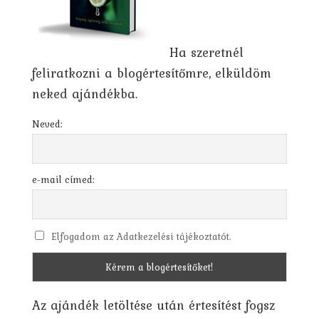
Ha szeretnél
feliratkozni a blogértesítőmre, elküldöm
neked ajándékba.
Neved:
e-mail címed:
Elfogadom az Adatkezelési tájékoztatót.
Az ajándék letöltése után értesítést fogsz