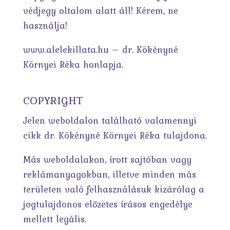
védjegy oltalom alatt áll! Kérem, ne
használja!
www.alelekillata.hu – dr. Kökényné
Környei Réka honlapja.
COPYRIGHT
Jelen weboldalon található valamennyi
cikk dr. Kökényné Környei Réka tulajdona.
Más weboldalakon, írott sajtóban vagy
reklámanyagokban, illetve minden más
területen való felhasználásuk kizárólag a
jogtulajdonos előzetes írásos engedélye
mellett legális.