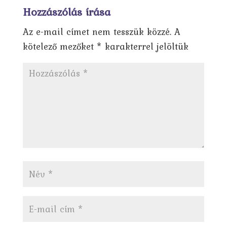
Hozzászólás írása
Az e-mail címet nem tesszük közzé.
A
kötelező mezőket
*
karakterrel jelöltük