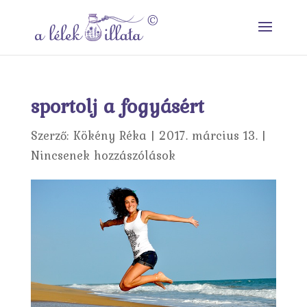
sportolj a fogyásért
Szerző:
Kökény Réka
|
2017. március 13.
|
Nincsenek hozzászólások