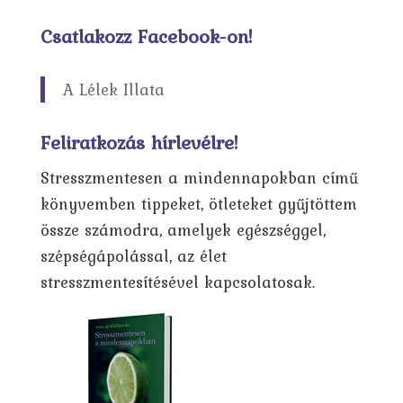
Csatlakozz Facebook-on!
A Lélek Illata
Feliratkozás hírlevélre!
Stresszmentesen a mindennapokban című
könyvemben tippeket, ötleteket gyűjtöttem
össze számodra, amelyek egészséggel,
szépségápolással, az élet
stresszmentesítésével kapcsolatosak.