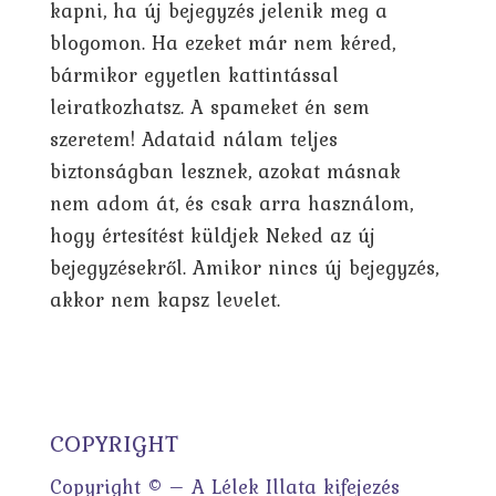
kapni, ha új bejegyzés jelenik meg a
blogomon. Ha ezeket már nem kéred,
bármikor egyetlen kattintással
leiratkozhatsz. A spameket én sem
szeretem! Adataid nálam teljes
biztonságban lesznek, azokat másnak
nem adom át, és csak arra használom,
hogy értesítést küldjek Neked az új
bejegyzésekről. Amikor nincs új bejegyzés,
akkor nem kapsz levelet.
COPYRIGHT
Copyright © – A Lélek Illata kifejezés