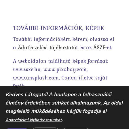
TOVÁBBI INFORMÁCIÓK, KÉPEK
További információkért, kérem, olvassa el
a
Adatkezelési tájékoztató
t és az
ÁSZF
-et.
A weboldalon található képek forrásai:
www.sxc.hu; www.pixabay.com,
www.unsplash.com, Canva illetve saját
fotók.
Kedves Látogató! A honlapon a felhasználói
élmény érdekében sütiket alkalmazunk. Az oldal
megfelelő működéséhez kérjük fogadja el
.
Adatvédelmi Nyilatkozatunkat