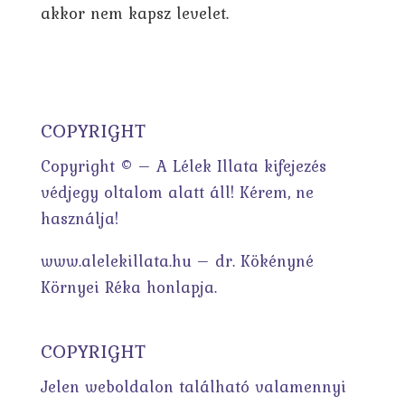
akkor nem kapsz levelet.
COPYRIGHT
Copyright © – A Lélek Illata kifejezés
védjegy oltalom alatt áll! Kérem, ne
használja!
www.alelekillata.hu – dr. Kökényné
Környei Réka honlapja.
COPYRIGHT
Jelen weboldalon található valamennyi