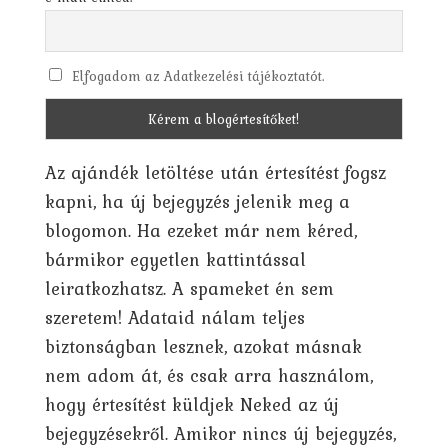
Elfogadom az Adatkezelési tájékoztatót.
Az ajándék letöltése után értesítést fogsz
kapni, ha új bejegyzés jelenik meg a
blogomon. Ha ezeket már nem kéred,
bármikor egyetlen kattintással
leiratkozhatsz. A spameket én sem
szeretem! Adataid nálam teljes
biztonságban lesznek, azokat másnak
nem adom át, és csak arra használom,
hogy értesítést küldjek Neked az új
bejegyzésekről. Amikor nincs új bejegyzés,