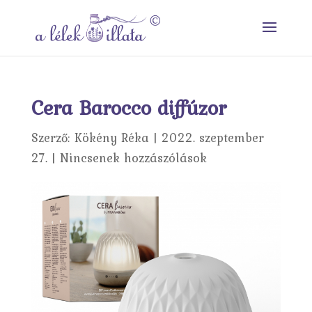
Cera Barocco diffúzor
Szerző:
Kökény Réka
|
2022. szeptember
27.
|
Nincsenek hozzászólások