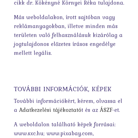
cikk dr. Kökényné Környei Réka tulajdona.
Más weboldalakon, írott sajtóban vagy
reklámanyagokban, illetve minden más
területen való felhasználásuk kizárólag a
jogtulajdonos előzetes írásos engedélye
mellett legális.
TOVÁBBI INFORMÁCIÓK, KÉPEK
További információkért, kérem, olvassa el
a
Adatkezelési tájékoztató
t és az
ÁSZF
-et.
A weboldalon található képek forrásai:
www.sxc.hu; www.pixabay.com,