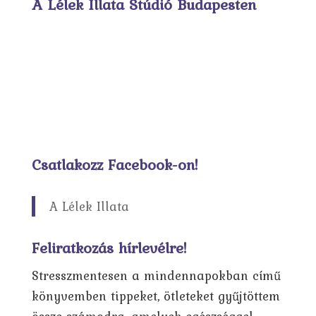
A Lélek Illata Stúdió Budapesten
Csatlakozz Facebook-on!
A Lélek Illata
Feliratkozás hírlevélre!
Stresszmentesen a mindennapokban című
könyvemben tippeket, ötleteket gyűjtöttem