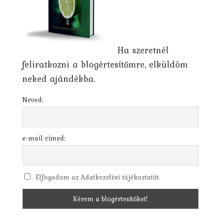
Ha szeretnél
feliratkozni a blogértesítőmre, elküldöm
neked ajándékba.
Neved:
e-mail címed:
Elfogadom az Adatkezelési tájékoztatót.