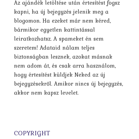
Az ajándék letöltése után értesítést fogsz
kapni, ha új bejegyzés jelenik meg a
blogomon. Ha ezeket már nem kéred,
bármikor egyetlen kattintással
leiratkozhatsz. A spameket én sem
szeretem! Adataid nálam teljes
biztonságban lesznek, azokat másnak
nem adom át, és csak arra használom,
hogy értesítést küldjek Neked az új
bejegyzésekről. Amikor nincs új bejegyzés,
akkor nem kapsz levelet.
COPYRIGHT