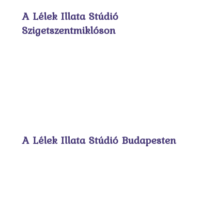
A Lélek Illata Stúdió
Szigetszentmiklóson
A Lélek Illata Stúdió Budapesten