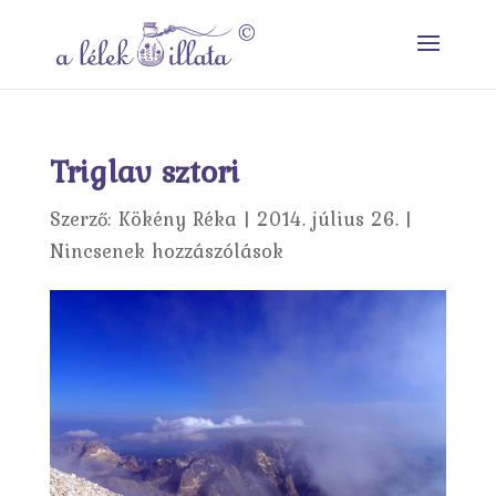
Triglav sztori
Szerző:
Kökény Réka
|
2014. július 26.
|
Nincsenek hozzászólások