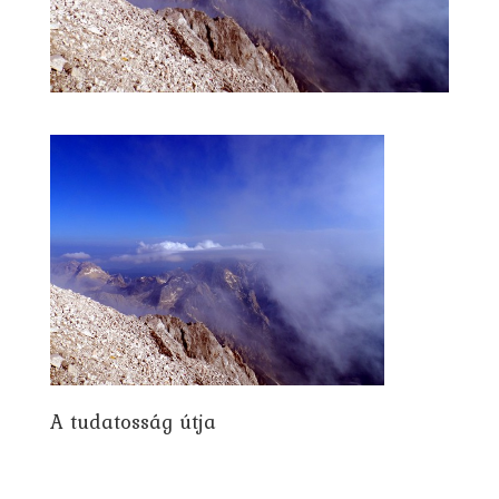
A tudatosság útja