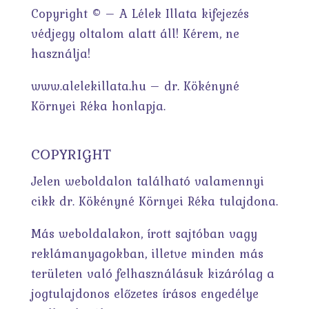
Copyright © – A Lélek Illata kifejezés
védjegy oltalom alatt áll! Kérem, ne
használja!
www.alelekillata.hu – dr. Kökényné
Környei Réka honlapja.
COPYRIGHT
Jelen weboldalon található valamennyi
cikk dr. Kökényné Környei Réka tulajdona.
Más weboldalakon, írott sajtóban vagy
reklámanyagokban, illetve minden más
területen való felhasználásuk kizárólag a
jogtulajdonos előzetes írásos engedélye