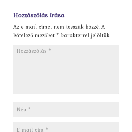
Hozzászólás írása
Az e-mail címet nem tesszük közzé.
A
kötelező mezőket
*
karakterrel jelöltük