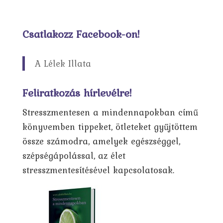
Csatlakozz Facebook-on!
A Lélek Illata
Feliratkozás hírlevélre!
Stresszmentesen a mindennapokban című
könyvemben tippeket, ötleteket gyűjtöttem
össze számodra, amelyek egészséggel,
szépségápolással, az élet
stresszmentesítésével kapcsolatosak.