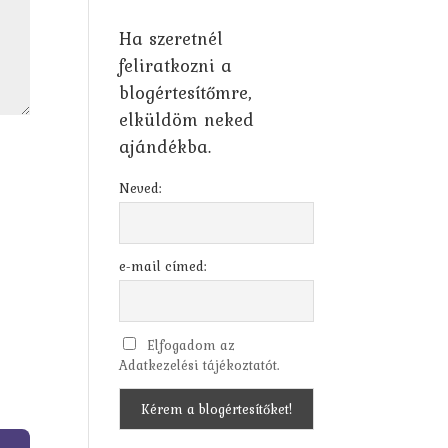
Ha szeretnél
feliratkozni a
blogértesítőmre,
elküldöm neked
ajándékba.
Neved:
e-mail címed:
Elfogadom az
Adatkezelési tájékoztatót.