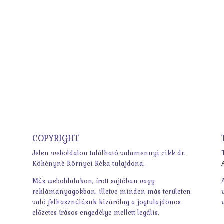
COPYRIGHT
Jelen weboldalon található valamennyi cikk dr.
Kökényné Környei Réka tulajdona.
Más weboldalakon, írott sajtóban vagy
reklámanyagokban, illetve minden más területen
való felhasználásuk kizárólag a jogtulajdonos
előzetes írásos engedélye mellett legális.