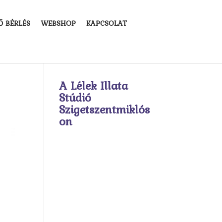
Ő BÉRLÉS
WEBSHOP
KAPCSOLAT
A Lélek Illata
Stúdió
Szigetszentmiklós
on