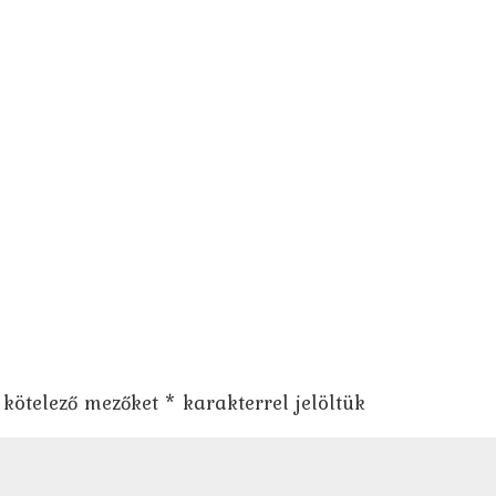
 kötelező mezőket
*
karakterrel jelöltük