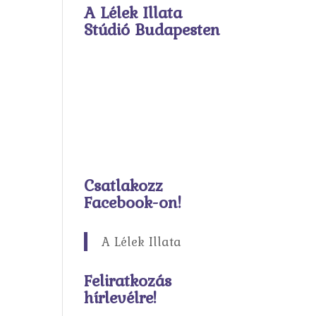
A Lélek Illata
Stúdió Budapesten
Csatlakozz
Facebook-on!
A Lélek Illata
Feliratkozás
hírlevélre!