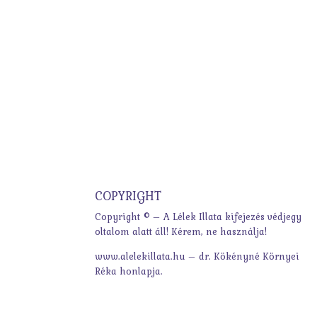
COPYRIGHT
Copyright © – A Lélek Illata kifejezés védjegy
oltalom alatt áll! Kérem, ne használja!
www.alelekillata.hu – dr. Kökényné Környei
Réka honlapja.