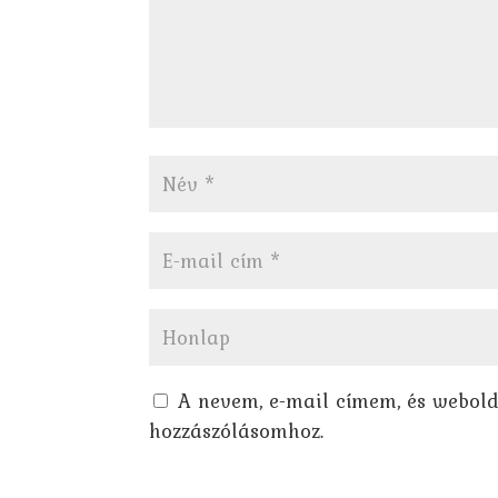
A nevem, e-mail címem, és webol
hozzászólásomhoz.