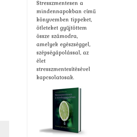
Stresszmentesen a
mindennapokban című
könyvemben tippeket,
ötleteket gyűjtöttem
össze számodra,
amelyek egészséggel,
szépségápolással, az
élet
stresszmentesítésével
kapcsolatosak.