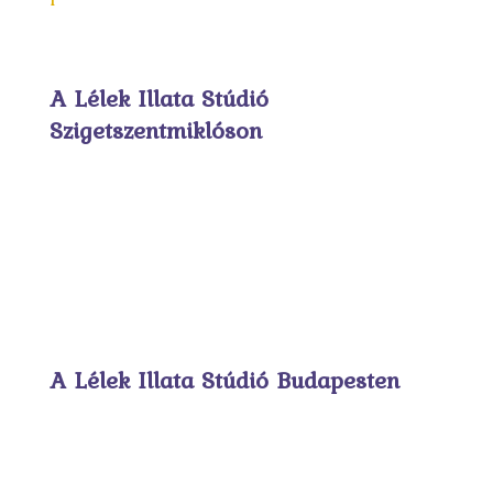
A Lélek Illata Stúdió
Szigetszentmiklóson
A Lélek Illata Stúdió Budapesten