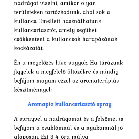
nadrágot viselni, amikor olyan
területeken tartózkodunk, ahol sok a
kullancs. Emellett használhatunk
kullancsriasztót, amely segíthet
csökkenteni a kullancsok harapásának
kockázatát.
Én a megelőzés híve vagyok. Ha túrázunk
figyelek a megfelelő öltözékre és mindig
befújom magam ezzel az aromaterápiás
készítménnyel:
Aromapic kullancsriasztó spray
A sprayvel a nadrágomat és a felsőmet is
befújom a csuklómnál és a nyakamnál jó
alaposan. Ezt 3-4 óra múlva