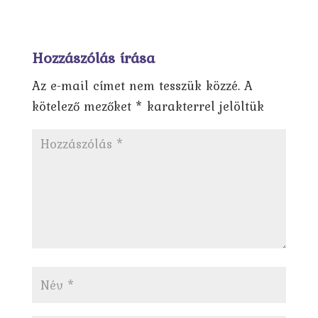
Hozzászólás írása
Az e-mail címet nem tesszük közzé.
A
kötelező mezőket
*
karakterrel jelöltük