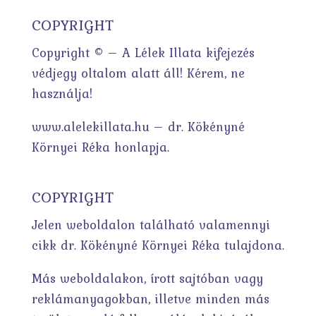
COPYRIGHT
Copyright © – A Lélek Illata kifejezés
védjegy oltalom alatt áll! Kérem, ne
használja!
www.alelekillata.hu – dr. Kökényné
Környei Réka honlapja.
COPYRIGHT
Jelen weboldalon található valamennyi
cikk dr. Kökényné Környei Réka tulajdona.
Más weboldalakon, írott sajtóban vagy
reklámanyagokban, illetve minden más