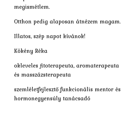
megismétlem.
Otthon pedig alaposan átnézem magam.
Illatos, szép napot kívánok!
Kökény Réka
okleveles fitoterapeuta, aromaterapeuta
és masszázsterapeuta
szemléletfejlesztő funkcionális mentor és
hormonegyensúly tanácsadó