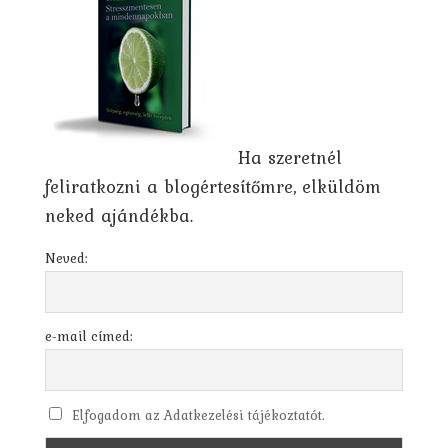
Ha szeretnél
feliratkozni a blogértesítőmre, elküldöm
neked ajándékba.
Neved:
e-mail címed:
Elfogadom az Adatkezelési tájékoztatót.