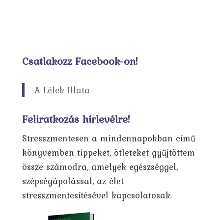
Csatlakozz Facebook-on!
A Lélek Illata
Feliratkozás hírlevélre!
Stresszmentesen a mindennapokban című
könyvemben tippeket, ötleteket gyűjtöttem
össze számodra, amelyek egészséggel,
szépségápolással, az élet
stresszmentesítésével kapcsolatosak.