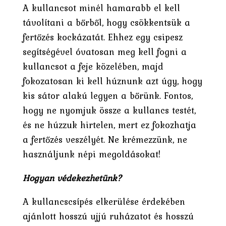
A kullancsot minél hamarabb el kell
távolítani a bőrből, hogy csökkentsük a
fertőzés kockázatát. Ehhez egy csipesz
segítségével óvatosan meg kell fogni a
kullancsot a feje közelében, majd
fokozatosan ki kell húznunk azt úgy, hogy
kis sátor alakú legyen a bőrünk. Fontos,
hogy ne nyomjuk össze a kullancs testét,
és ne húzzuk hirtelen, mert ez fokozhatja
a fertőzés veszélyét. Ne krémezzünk, ne
használjunk népi megoldásokat!
Hogyan védekezhetünk?
A kullancscsípés elkerülése érdekében
ajánlott hosszú ujjú ruházatot és hosszú