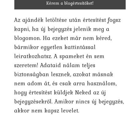
Az ajándék letöltése után értesítést fogsz
kapni, ha új bejegyzés jelenik meg a
blogomon. Ha ezeket már nem kéred,
bármikor egyetlen kattintással
leiratkozhatsz. A spameket én sem
szeretem! Adataid nálam teljes
biztonságban lesznek, azokat másnak
nem adom át, és csak arra használom,
hogy értesítést küldjek Neked az új
bejegyzésekről. Amikor nincs új bejegyzés,
akkor nem kapsz levelet.