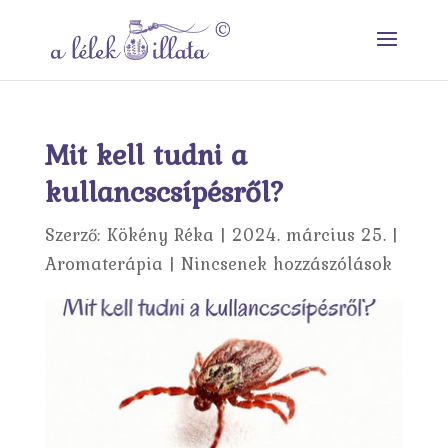
Mit kell tudni a
kullancscsípésről?
Szerző:
Kökény Réka
|
2024. március 25.
|
Aromaterápia
|
Nincsenek hozzászólások