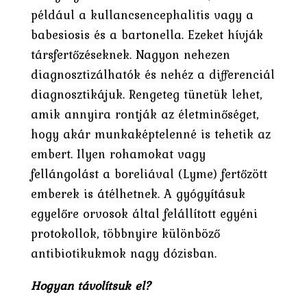
például a kullancsencephalitis vagy a
babesiosis és a bartonella. Ezeket hívják
társfertőzéseknek. Nagyon nehezen
diagnosztizálhatók és nehéz a differenciál
diagnosztikájuk. Rengeteg tünetük lehet,
amik annyira rontják az életminőséget,
hogy akár munkaképtelenné is tehetik az
embert. Ilyen rohamokat vagy
fellángolást a boreliával (Lyme) fertőzött
emberek is átélhetnek. A gyógyításuk
egyelőre orvosok által felállított egyéni
protokollok, többnyire különböző
antibiotikukmok nagy dózisban.
Hogyan távolítsuk el?