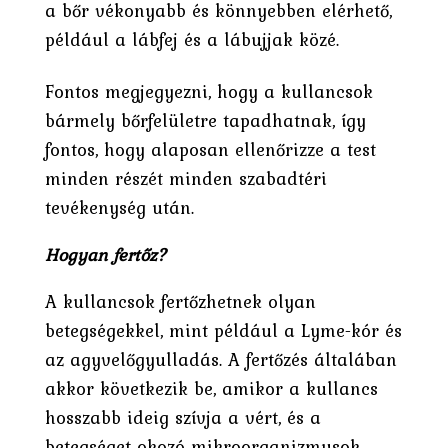
a bőr vékonyabb és könnyebben elérhető,
például a lábfej és a lábujjak közé.
Fontos megjegyezni, hogy a kullancsok
bármely bőrfelületre tapadhatnak, így
fontos, hogy alaposan ellenőrizze a test
minden részét minden szabadtéri
tevékenység után.
Hogyan fertőz?
A kullancsok fertőzhetnek olyan
betegségekkel, mint például a Lyme-kór és
az agyvelőgyulladás. A fertőzés általában
akkor következik be, amikor a kullancs
hosszabb ideig szívja a vért, és a
betegséget okozó mikroorganizmusok