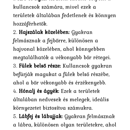
kullancsok számára, mivel ezek a
területek általában fedetlenek és könnyen
hozzáférhetők.
Hajszálak közelében:
Gyakran
felmásznak a fejbőrre, különösen a
hajvonal közelében, ahol könnyebben
megtalálhatók a vékonyabb bőr rétegei.
Fülek belső része:
Kullancsok gyakran
befúrják magukat a fülek belső részébe,
ahol a bőr vékonyabb és érzékenyebb.
Hónalj és ágyék:
Ezek a területek
általában nedvesek és melegek, ideális
környezetet biztosítva számukra.
Lábfej és lábujjak:
Gyakran felmásznak
a lábra, különösen olyan területekre, ahol