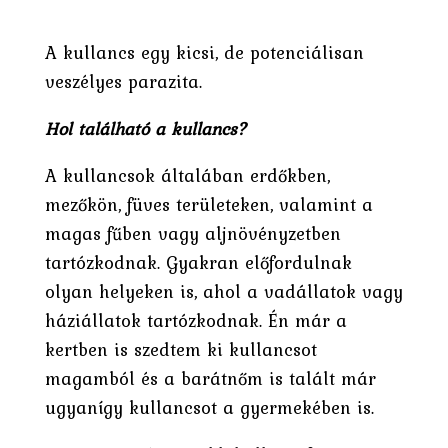
A kullancs egy kicsi, de potenciálisan
veszélyes parazita.
Hol található a kullancs?
A kullancsok általában erdőkben,
mezőkön, füves területeken, valamint a
magas fűben vagy aljnövényzetben
tartózkodnak. Gyakran előfordulnak
olyan helyeken is, ahol a vadállatok vagy
háziállatok tartózkodnak. Én már a
kertben is szedtem ki kullancsot
magamból és a barátnőm is talált már
ugyanígy kullancsot a gyermekében is.