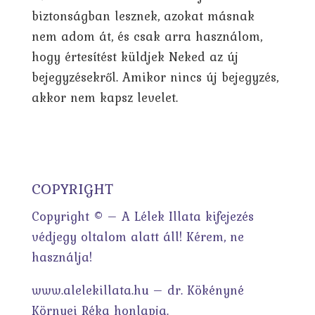
biztonságban lesznek, azokat másnak
nem adom át, és csak arra használom,
hogy értesítést küldjek Neked az új
bejegyzésekről. Amikor nincs új bejegyzés,
akkor nem kapsz levelet.
COPYRIGHT
Copyright © – A Lélek Illata kifejezés
védjegy oltalom alatt áll! Kérem, ne
használja!
www.alelekillata.hu – dr. Kökényné
Környei Réka honlapja.