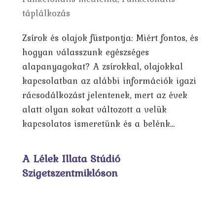
táplálkozás
Zsírok és olajok füstpontja: Miért fontos, és
hogyan válasszunk egészséges
alapanyagokat? A zsírokkal, olajokkal
kapcsolatban az alábbi információk igazi
rácsodálkozást jelentenek, mert az évek
alatt olyan sokat változott a velük
kapcsolatos ismeretünk és a belénk...
A Lélek Illata Stúdió
Szigetszentmiklóson