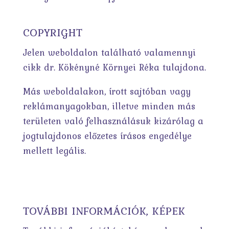
COPYRIGHT
Jelen weboldalon található valamennyi
cikk dr. Kökényné Környei Réka tulajdona.
Más weboldalakon, írott sajtóban vagy
reklámanyagokban, illetve minden más
területen való felhasználásuk kizárólag a
jogtulajdonos előzetes írásos engedélye
mellett legális.
TOVÁBBI INFORMÁCIÓK, KÉPEK