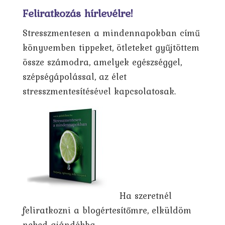
Feliratkozás hírlevélre!
Stresszmentesen a mindennapokban című
könyvemben tippeket, ötleteket gyűjtöttem
össze számodra, amelyek egészséggel,
szépségápolással, az élet
stresszmentesítésével kapcsolatosak.
Ha szeretnél
feliratkozni a blogértesítőmre, elküldöm
neked ajándékba.