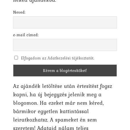
Neved:
e-mail címed:
Elfogadom az Adatkezelési tájékoztatót.
Az ajándék letöltése után értesítést fogsz
kapni, ha új bejegyzés jelenik meg a
blogomon. Ha ezeket már nem kéred,
bármikor egyetlen kattintással
leiratkozhatsz. A spameket én sem
szeretem! Adataid nálam teljes