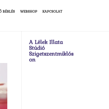
Ő BÉRLÉS
WEBSHOP
KAPCSOLAT
A Lélek Illata
Stúdió
Szigetszentmiklós
on