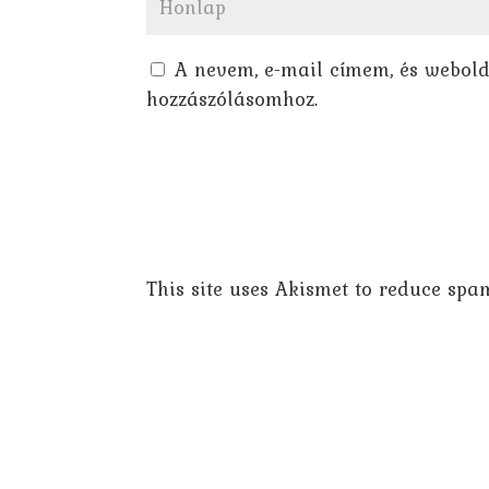
A nevem, e-mail címem, és webol
hozzászólásomhoz.
This site uses Akismet to reduce spa