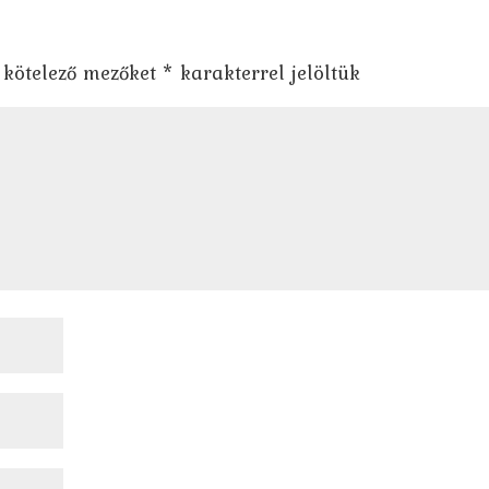
 kötelező mezőket
*
karakterrel jelöltük