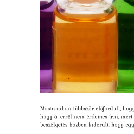
Mostanában többször előfordult, hog
hogy á, erről nem érdemes írni, mert
beszélgetés közben kiderült, hogy eg