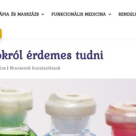
PIA ÉS MASSZÁZS
FUNKCIONÁLIS MEDICINA
RENDEL
król érdemes tudni
ázs
|
Nincsenek hozzászólások