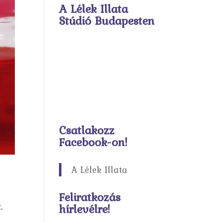
A Lélek Illata
Stúdió Budapesten
Csatlakozz
Facebook-on!
A Lélek Illata
Feliratkozás
.
hírlevélre!