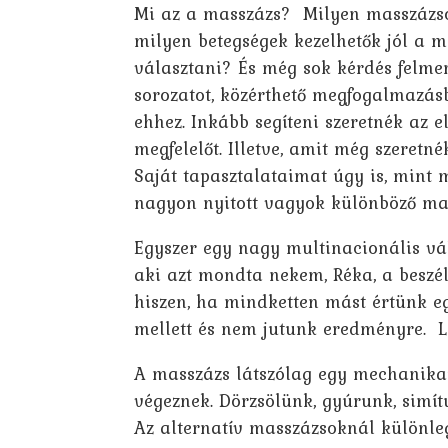
Mi az a masszázs? Milyen masszázsok
milyen betegségek kezelhetők jól a 
választani? És még sok kérdés felmer
sorozatot, közérthető megfogalmazás
ehhez. Inkább segíteni szeretnék az 
megfelelőt. Illetve, amit még szeretn
Saját tapasztalataimat úgy is, mint 
nagyon nyitott vagyok különböző mas
Egyszer egy nagy multinacionális vál
aki azt mondta nekem, Réka, a beszél
hiszen, ha mindketten mást értünk e
mellett és nem jutunk eredményre. 
A masszázs látszólag egy mechanikai
végeznek. Dörzsölünk, gyúrunk, simí
Az alternatív masszázsoknál különle